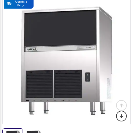
Ücretsiz
Kargo