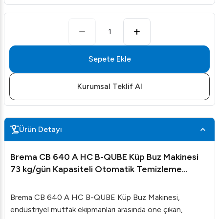
1
Sepete Ekle
Kurumsal Teklif Al
Ürün Detayı
Brema CB 640 A HC B-QUBE Küp Buz Makinesi
73 kg/gün Kapasiteli Otomatik Temizleme
Sistemi
Brema CB 640 A HC B-QUBE Küp Buz Makinesi,
endüstriyel mutfak ekipmanları arasında öne çıkan,