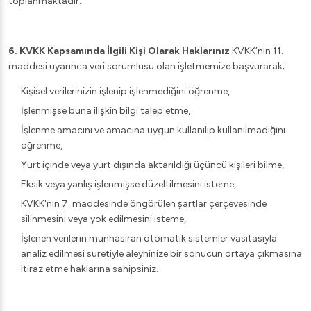
toplanmaktadır.
6. KVKK Kapsamında İlgili Kişi Olarak Haklarınız
KVKK’nın 11.
maddesi uyarınca veri sorumlusu olan işletmemize başvurarak;
Kişisel verilerinizin işlenip işlenmediğini öğrenme,
İşlenmişse buna ilişkin bilgi talep etme,
İşlenme amacını ve amacına uygun kullanılıp kullanılmadığını
öğrenme,
Yurt içinde veya yurt dışında aktarıldığı üçüncü kişileri bilme,
Eksik veya yanlış işlenmişse düzeltilmesini isteme,
KVKK'nın 7. maddesinde öngörülen şartlar çerçevesinde
silinmesini veya yok edilmesini isteme,
İşlenen verilerin münhasıran otomatik sistemler vasıtasıyla
analiz edilmesi suretiyle aleyhinize bir sonucun ortaya çıkmasına
itiraz etme haklarına sahipsiniz.