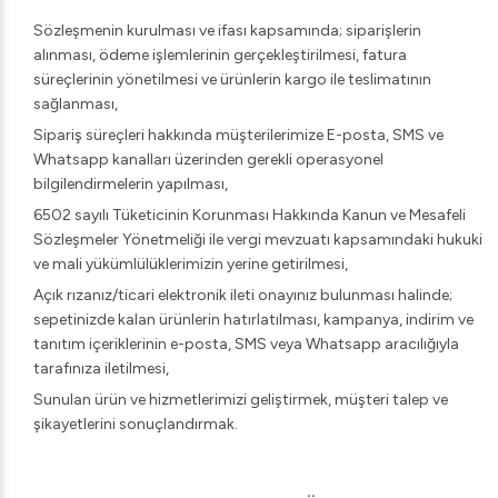
Sözleşmenin kurulması ve ifası kapsamında; siparişlerin
alınması, ödeme işlemlerinin gerçekleştirilmesi, fatura
süreçlerinin yönetilmesi ve ürünlerin kargo ile teslimatının
sağlanması,
Sipariş süreçleri hakkında müşterilerimize E-posta, SMS ve
Whatsapp kanalları üzerinden gerekli operasyonel
bilgilendirmelerin yapılması,
6502 sayılı Tüketicinin Korunması Hakkında Kanun ve Mesafeli
Sözleşmeler Yönetmeliği ile vergi mevzuatı kapsamındaki hukuki
ve mali yükümlülüklerimizin yerine getirilmesi,
Açık rızanız/ticari elektronik ileti onayınız bulunması halinde;
sepetinizde kalan ürünlerin hatırlatılması, kampanya, indirim ve
tanıtım içeriklerinin e-posta, SMS veya Whatsapp aracılığıyla
tarafınıza iletilmesi,
Sunulan ürün ve hizmetlerimizi geliştirmek, müşteri talep ve
şikayetlerini sonuçlandırmak.