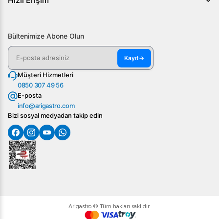
Hızlı Erişim
Bültenimize Abone Olun
Kayıt
→
Müşteri Hizmetleri
0850 307 49 56
E-posta
info@arigastro.com
Bizi sosyal medyadan takip edin
Arigastro © Tüm hakları saklıdır.