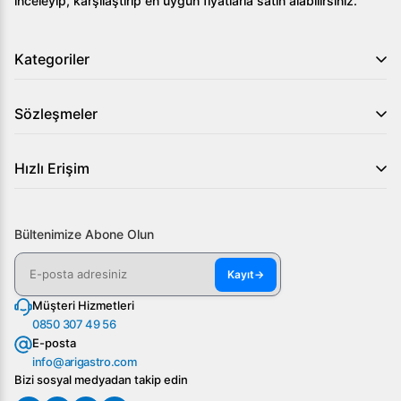
inceleyip, karşılaştırıp en uygun fiyatlarla satın alabilirsiniz.
Kategoriler
Sözleşmeler
Hızlı Erişim
Bültenimize Abone Olun
Kayıt
→
Müşteri Hizmetleri
0850 307 49 56
E-posta
info@arigastro.com
Bizi sosyal medyadan takip edin