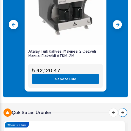
Atalay Türk Kahvesi Makinesi 2 Cezveli
Manuel Elektrikli ATKM-2M
₺ 42,120.47
Sepete Ekle
Çok Satan Ürünler
Ücretsiz Kargo