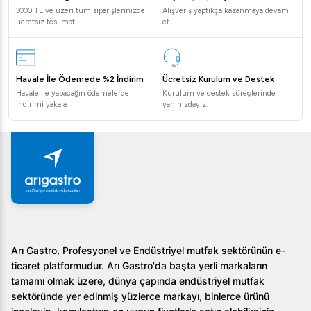
3000 TL ve üzeri tüm siparişlerinizde
Alışveriş yaptıkça kazanmaya devam
ücretsiz teslimat.
et
Havale İle Ödemede %2 İndirim
Ücretsiz Kurulum ve Destek
Havale ile yapacağın ödemelerde
Kurulum ve destek süreçlerinde
indirimi yakala
yanınızdayız.
Arı Gastro, Profesyonel ve Endüstriyel mutfak sektörünün e-
ticaret platformudur. Arı Gastro'da başta yerli markaların
tamamı olmak üzere, dünya çapında endüstriyel mutfak
sektöründe yer edinmiş yüzlerce markayı, binlerce ürünü