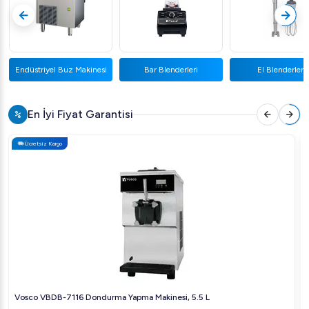
Bar Blenderleri
El Blenderleri
Waffle Makinal
En İyi Fiyat Garantisi
Ücretsiz Kargo
Vosco VBDB-7116 Dondurma Yapma Makinesi, 5.5 L