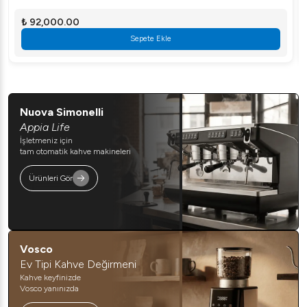
₺ 92,000.00
Sepete Ekle
Nuova Simonelli
Appia Life
İşletmeniz için
tam otomatik kahve makineleri
Ürünleri Gör
Vosco
Ev Tipi Kahve Değirmeni
Kahve keyfinizde
Vosco yanınızda