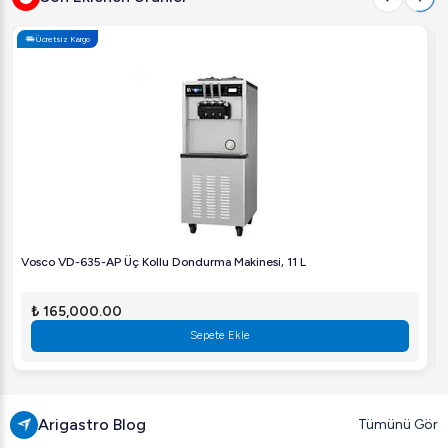
Ücretsiz Kargo
Vosco VD-635-AP Üç Kollu Dondurma Makinesi, 11 L
₺ 165,000.00
Sepete Ekle
Arigastro Blog
Tümünü Gör