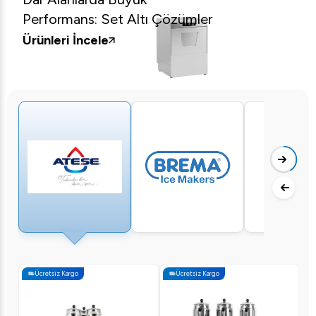
Performans:
Set Altı Çözümler
Ürünleri İncele
Ücretsiz Kargo
Ücretsiz Kargo