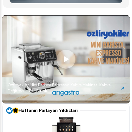
Öztiryakiler Mini Barista Espresso Kahve Makinesi Kahve
Değirmenli Tek Gruplu
Haftanın Parlayan Yıldızları