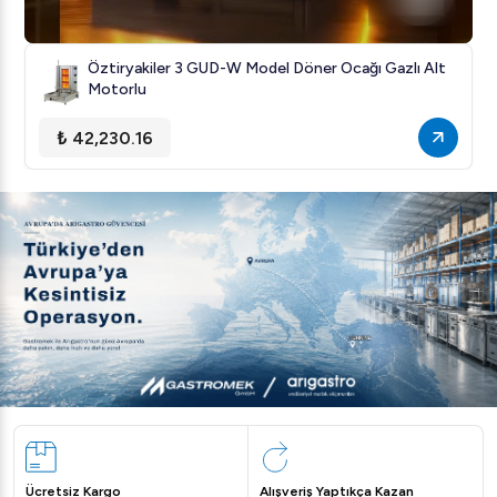
Öztiryakiler 3 GUD-W Model Döner Ocağı Gazlı Alt
Motorlu
₺ 42,230.16
Ücretsiz Kargo
Alışveriş Yaptıkça Kazan