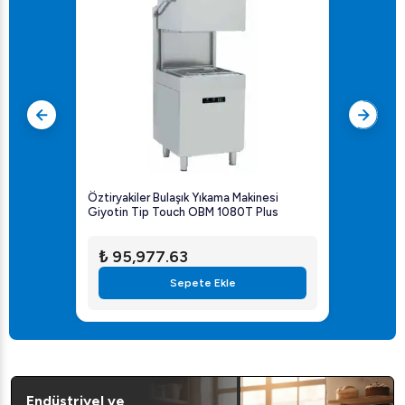
Öztiryakiler Bulaşık Yıkama Makinesi
Giyotin Tip Touch OBM 1080T Plus
₺ 95,977.63
Sepete Ekle
Endüstriyel ve