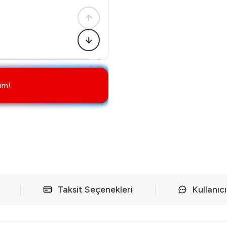
im!
Taksit Seçenekleri
Kullanıc