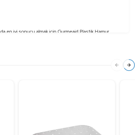
nda en iyi sonucu almak için Gurmeaid Plastik Hamur