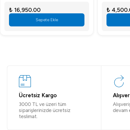
₺ 4,500.00
₺ 8,000
Sepete Ekle
Ücretsiz Kargo
Alışve
3000 TL ve üzeri tüm
Alışver
siparişlerinizde ücretsiz
devam 
teslimat.