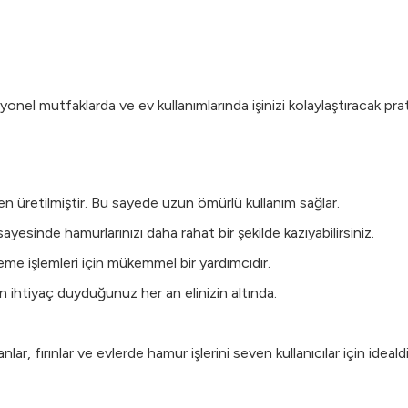
el mutfaklarda ve ev kullanımlarında işinizi kolaylaştıracak prati
en üretilmiştir. Bu sayede uzun ömürlü kullanım sağlar.
sayesinde hamurlarınızı daha rahat bir şekilde kazıyabilirsiniz.
me işlemleri için mükemmel bir yardımcıdır.
 ihtiyaç duyduğunuz her an elinizin altında.
ar, fırınlar ve evlerde hamur işlerini seven kullanıcılar için ideal