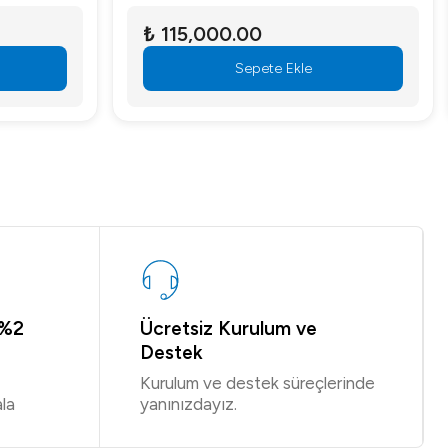
₺ 60,399.18
STOKTA YOK
 %2
Ücretsiz Kurulum ve
Destek
Kurulum ve destek süreçlerinde
la
yanınızdayız.