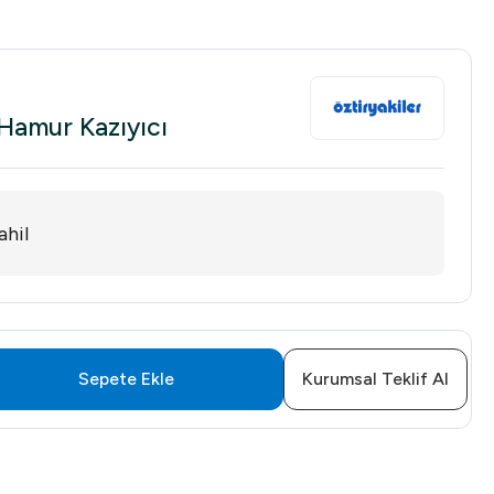
Hamur Kazıyıcı
hil
Sepete Ekle
Kurumsal Teklif Al