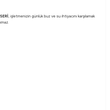
SERİ
, işletmenizin günlük buz ve su ihtiyacını karşılamak
akmaz.