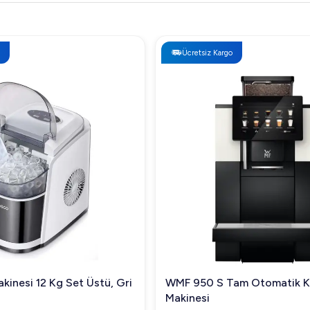
Ücretsiz Kargo
kinesi 12 Kg Set Üstü, Gri
WMF 950 S Tam Otomatik 
Makinesi