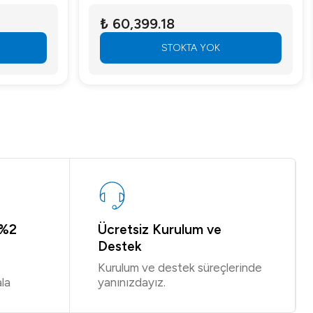
₺ 60,399.18
STOKTA YOK
 %2
Ücretsiz Kurulum ve
Destek
Kurulum ve destek süreçlerinde
la
yanınızdayız.