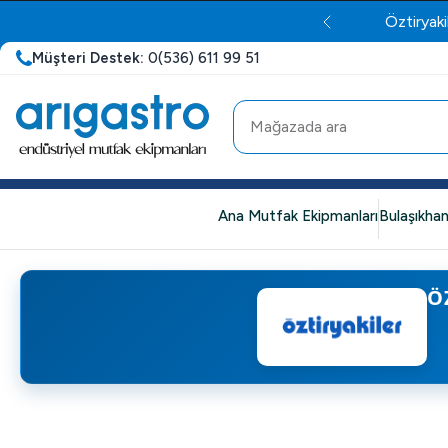
Müşteri Destek:
0(536) 611 99 51
Ana Mutfak Ekipmanları
Bulaşıkhan
Ö