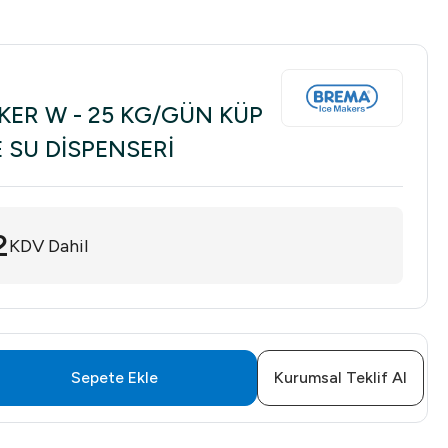
KER W - 25 KG/GÜN KÜP
 SU DİSPENSERİ
2
KDV Dahil
Sepete Ekle
Kurumsal Teklif Al