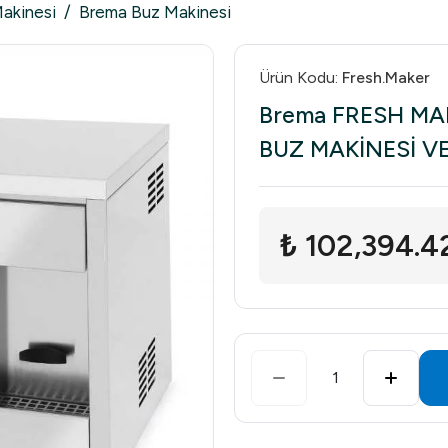
Makinesi
/
Brema Buz Makinesi
Ürün Kodu
:
Fresh.Maker
Brema FRESH MA
BUZ MAKİNESİ VE
₺ 102,394.4
1