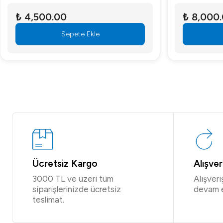
₺ 4,500.00
₺ 8,000
Sepete Ekle
Ücretsiz Kargo
Alışve
3000 TL ve üzeri tüm
Alışver
siparişlerinizde ücretsiz
devam 
teslimat.