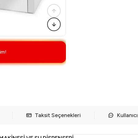
im!
Taksit Seçenekleri
Kullanıc