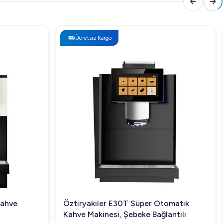
Ücretsiz Kargo
Kahve
Öztiryakiler E30T Süper Otomatik
Kahve Makinesi, Şebeke Bağlantılı