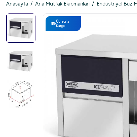
Anasayfa
/
Ana Mutfak Ekipmanları
/
Endüstriyel Buz 
Ücretsiz
Kargo