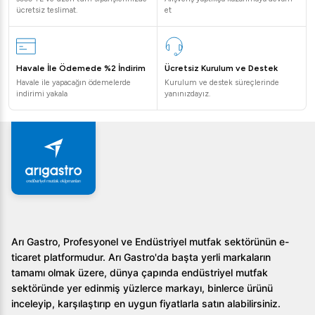
ücretsiz teslimat.
et
Havale İle Ödemede %2 İndirim
Ücretsiz Kurulum ve Destek
Havale ile yapacağın ödemelerde
Kurulum ve destek süreçlerinde
indirimi yakala
yanınızdayız.
Arı Gastro, Profesyonel ve Endüstriyel mutfak sektörünün e-
ticaret platformudur. Arı Gastro'da başta yerli markaların
tamamı olmak üzere, dünya çapında endüstriyel mutfak
sektöründe yer edinmiş yüzlerce markayı, binlerce ürünü
inceleyip, karşılaştırıp en uygun fiyatlarla satın alabilirsiniz.