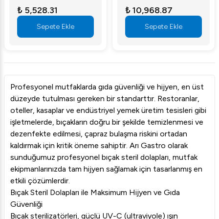
₺ 5,528.31
₺ 10,968.87
Sepete Ekle
Sepete Ekle
Profesyonel mutfaklarda gıda güvenliği ve hijyen, en üst
düzeyde tutulması gereken bir standarttır. Restoranlar,
oteller, kasaplar ve endüstriyel yemek üretim tesisleri gibi
işletmelerde, bıçakların doğru bir şekilde temizlenmesi ve
dezenfekte edilmesi, çapraz bulaşma riskini ortadan
kaldırmak için kritik öneme sahiptir. Arı Gastro olarak
sunduğumuz profesyonel bıçak steril dolapları, mutfak
ekipmanlarınızda tam hijyen sağlamak için tasarlanmış en
etkili çözümlerdir.
Bıçak Steril Dolapları ile Maksimum Hijyen ve Gıda
Güvenliği
Bıçak sterilizatörleri, güçlü UV-C (ultraviyole) ışın