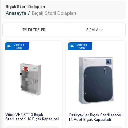
Bıçak Steril Dolapları
Anasayfa
/
Bıçak Steril Dolapları
FİLTRELER
SIRALA
Ücretsiz
Ücretsiz
Kargo
Kargo
Viber VHE.ST.10 Bıçak
Öztiryakiler Bıçak Sterilizatörü
Sterilizatörü 10 Bıçak Kapasiteli
14 Adet Bıçak Kapasiteli