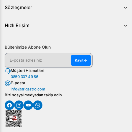
Sözleşmeler
Hızlı Erişim
Bültenimize Abone Olun
Kayıt
→
Müşteri Hizmetleri
0850 307 49 56
E-posta
info@arigastro.com
Bizi sosyal medyadan takip edin