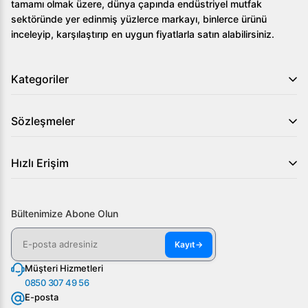
tamamı olmak üzere, dünya çapında endüstriyel mutfak
sektöründe yer edinmiş yüzlerce markayı, binlerce ürünü
inceleyip, karşılaştırıp en uygun fiyatlarla satın alabilirsiniz.
Kategoriler
Sözleşmeler
Hızlı Erişim
Bültenimize Abone Olun
Kayıt
→
Müşteri Hizmetleri
0850 307 49 56
E-posta