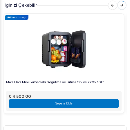
İlginizi Çekebilir
Ücretsiz Kargo
Mars Hars Mini Buzdolabı Soğutma ve Isıtma 12v ve 220v 10Lt
₺ 4,500.00
Sepete Ekle