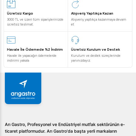
Ücretsiz Kargo
Alışveriş Yaptıkça Kazan
3000 TL ve üzeri tüm siparişlerinizde
Alışveriş yaptıkça kazanmaya devam
ücretsiz teslimat.
et
Havale İle Ödemede %2 İndirim
Ücretsiz Kurulum ve Destek
Havale ile yapacağın ödemelerde
Kurulum ve destek süreçlerinde
indirimi yakala
yanınızdayız.
Arı Gastro, Profesyonel ve Endüstriyel mutfak sektörünün e-
ticaret platformudur. Arı Gastro'da başta yerli markaların