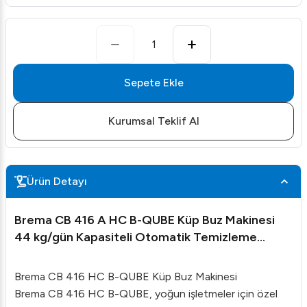
1
Sepete Ekle
Kurumsal Teklif Al
Ürün Detayı
Brema CB 416 A HC B-QUBE Küp Buz Makinesi
44 kg/gün Kapasiteli Otomatik Temizleme
Sistemi
Brema CB 416 HC B-QUBE Küp Buz Makinesi
Brema CB 416 HC B-QUBE, yoğun işletmeler için özel