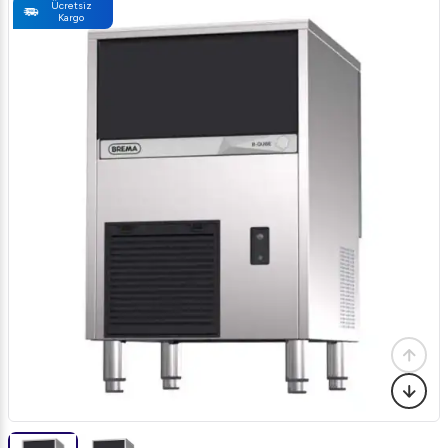
Ücretsiz
Kargo