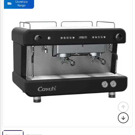
Ücretsiz
Kargo