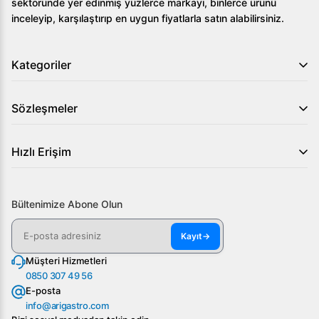
sektöründe yer edinmiş yüzlerce markayı, binlerce ürünü
inceleyip, karşılaştırıp en uygun fiyatlarla satın alabilirsiniz.
Kategoriler
Sözleşmeler
Hızlı Erişim
Bültenimize Abone Olun
Kayıt
→
Müşteri Hizmetleri
0850 307 49 56
E-posta
info@arigastro.com