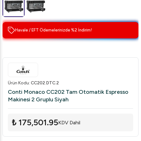
Havale / EFT Ödemelerinizde %2 İndirim!
Ürün Kodu
:
CC202.DTC.2
Conti Monaco CC202 Tam Otomatik Espresso
Makinesi 2 Gruplu Siyah
₺ 175,501.95
KDV Dahil