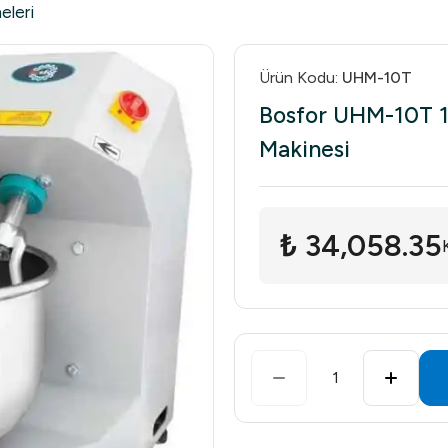
eleri
Ürün Kodu
:
UHM-10T
Bosfor UHM-10T 
Makinesi
₺ 34,058.35
1