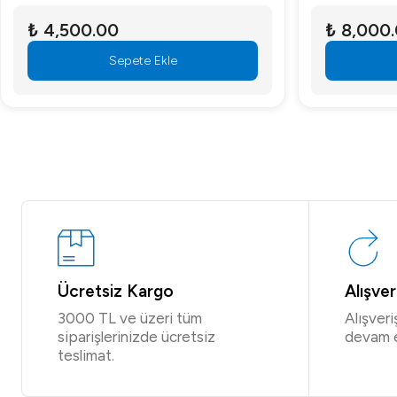
₺ 4,500.00
₺ 8,000
Sepete Ekle
Ücretsiz Kargo
Alışve
3000 TL ve üzeri tüm
Alışver
siparişlerinizde ücretsiz
devam 
teslimat.