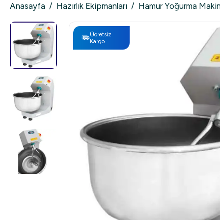
Anasayfa
/
Hazırlık Ekipmanları
/
Hamur Yoğurma Makin
Ücretsiz
Kargo