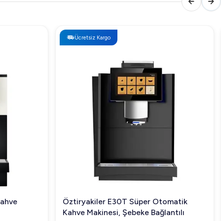
Ücretsiz Kargo
Kahve
Öztiryakiler E30T Süper Otomatik
Kahve Makinesi, Şebeke Bağlantılı