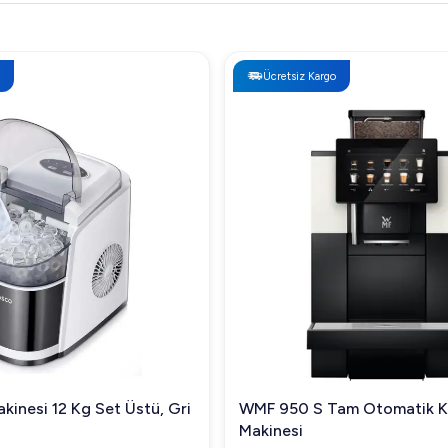
Ücretsiz Kargo
kinesi 12 Kg Set Üstü, Gri
WMF 950 S Tam Otomatik 
Makinesi