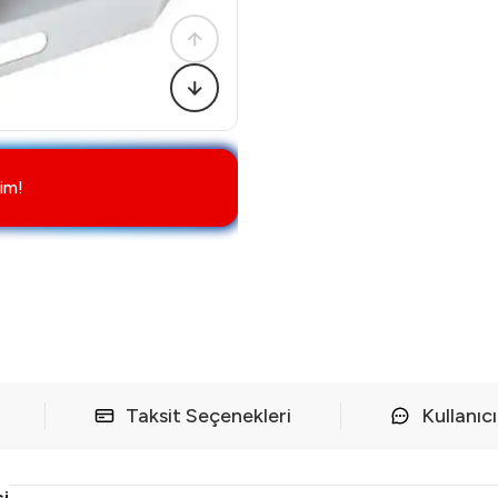
im!
Taksit Seçenekleri
Kullanıc