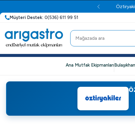
Öztiryaki
Müşteri Destek:
0(536) 611 99 51
Ana Mutfak Ekipmanları
Bulaşıkhan
Ö