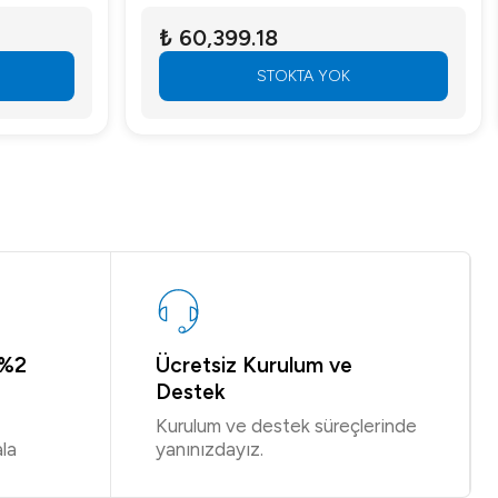
₺ 60,399.18
STOKTA YOK
 %2
Ücretsiz Kurulum ve
Destek
Kurulum ve destek süreçlerinde
la
yanınızdayız.