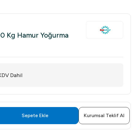
10 Kg Hamur Yoğurma
KDV Dahil
Sepete Ekle
Kurumsal Teklif Al