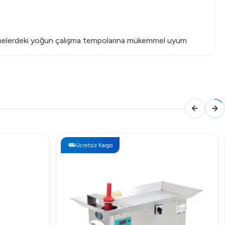
şletmelerdeki yoğun çalışma tempolarına mükemmel uyum
nar.
Ücretsiz Kargo