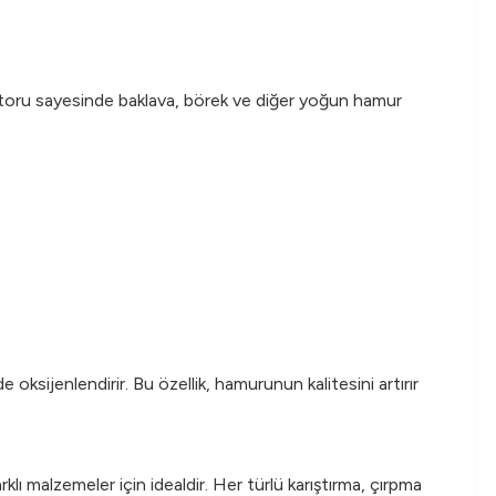
motoru sayesinde baklava, börek ve diğer yoğun hamur
sijenlendirir. Bu özellik, hamurunun kalitesini artırır
ı malzemeler için idealdir. Her türlü karıştırma, çırpma