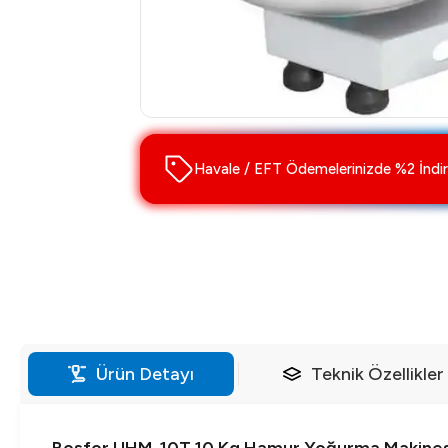
Havale / EFT Ödemelerinizde %2 İndir
Ürün Detayı
Teknik Özellikler