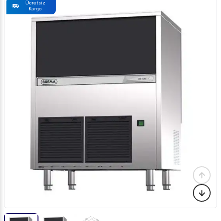
Ücretsiz
Kargo