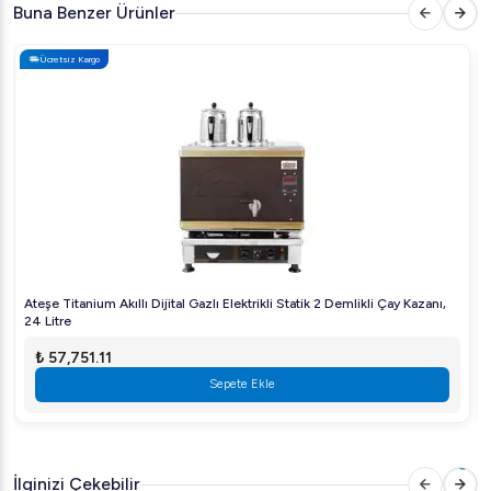
Buna Benzer Ürünler
Ücretsiz Kargo
Ateşe Titanium Akıllı Dijital Gazlı Elektrikli Statik 2 Demlikli Çay Kazanı,
24 Litre
₺ 57,751.11
Sepete Ekle
İlginizi Çekebilir