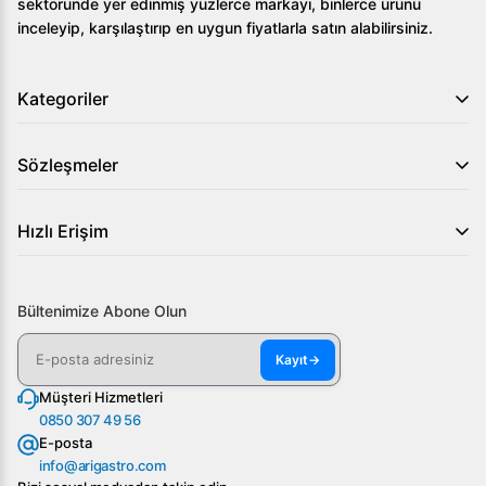
sektöründe yer edinmiş yüzlerce markayı, binlerce ürünü
inceleyip, karşılaştırıp en uygun fiyatlarla satın alabilirsiniz.
Kategoriler
Sözleşmeler
Hızlı Erişim
Bültenimize Abone Olun
Kayıt
→
Müşteri Hizmetleri
0850 307 49 56
E-posta
info@arigastro.com