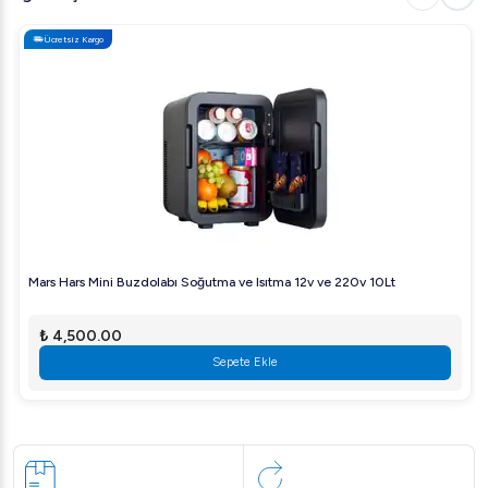
Ücretsiz Kargo
Mars Hars Mini Buzdolabı Soğutma ve Isıtma 12v ve 220v 10Lt
₺ 4,500.00
Sepete Ekle