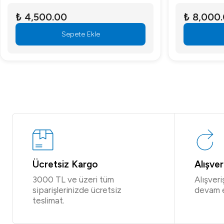
₺ 4,500.00
₺ 8,000
Sepete Ekle
Ücretsiz Kargo
Alışve
3000 TL ve üzeri tüm
Alışver
siparişlerinizde ücretsiz
devam 
teslimat.