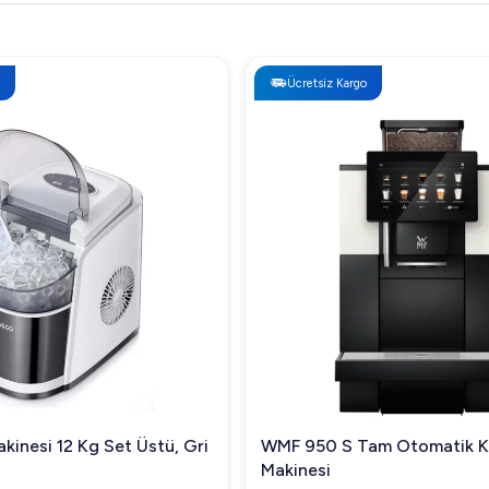
Ücretsiz Kargo
kinesi 12 Kg Set Üstü, Gri
WMF 950 S Tam Otomatik 
Makinesi