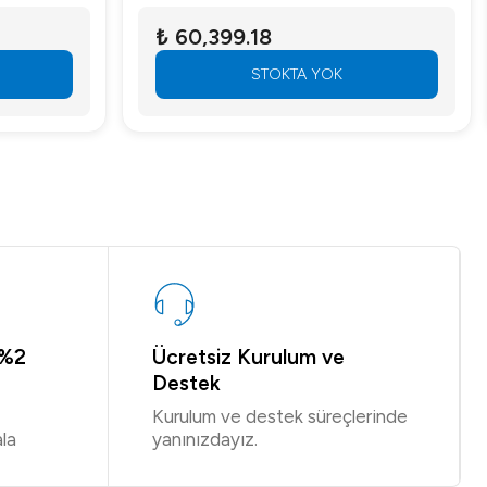
₺ 60,399.18
STOKTA YOK
 %2
Ücretsiz Kurulum ve
Destek
Kurulum ve destek süreçlerinde
la
yanınızdayız.