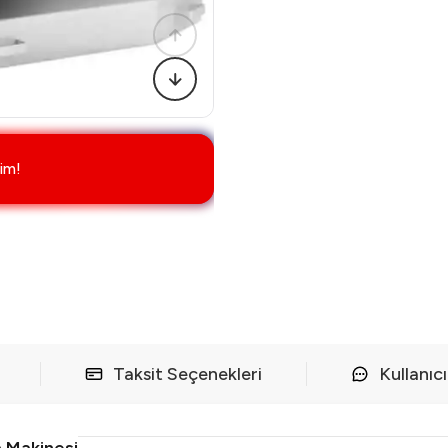
im!
Taksit Seçenekleri
Kullanıc