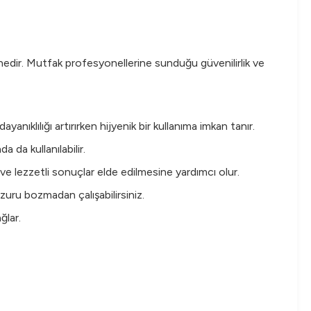
nedir. Mutfak profesyonellerine sunduğu güvenilirlik ve
anıklılığı artırırken hijyenik bir kullanıma imkan tanır.
 da kullanılabilir.
e lezzetli sonuçlar elde edilmesine yardımcı olur.
uru bozmadan çalışabilirsiniz.
ğlar.