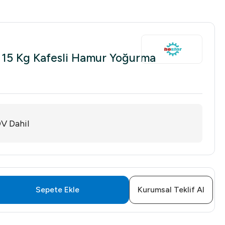
15 Kg Kafesli Hamur Yoğurma
V Dahil
Sepete Ekle
Kurumsal Teklif Al