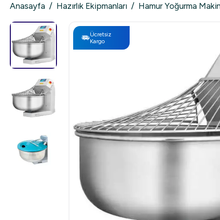
Anasayfa
/
Hazırlık Ekipmanları
/
Hamur Yoğurma Makin
Ücretsiz
Kargo