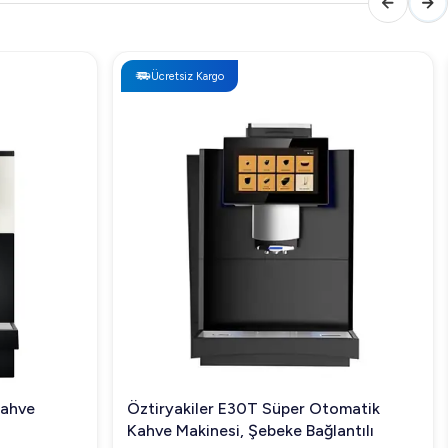
Ücretsiz Kargo
Kahve
Öztiryakiler E30T Süper Otomatik
Kahve Makinesi, Şebeke Bağlantılı