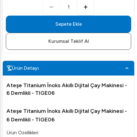
1
Sepete Ekle
Kurumsal Teklif Al
Ürün Detayı
Ateşe Titanium İnoks Akıllı Dijital Çay Makinesi -
6 Demlikli - TIGE06
Ateşe Titanium İnoks Akıllı Dijital Çay Makinesi -
6 Demlikli - TIGE06
Ürün Özellikleri