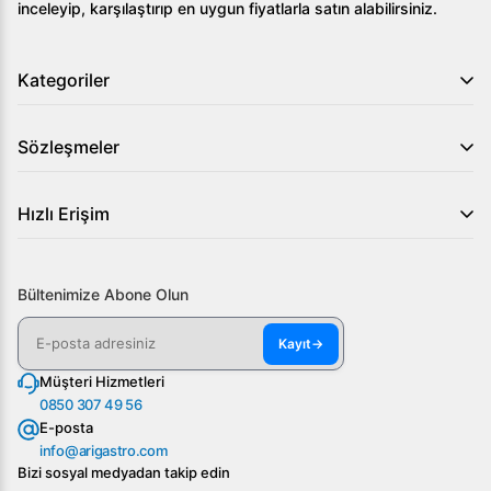
inceleyip, karşılaştırıp en uygun fiyatlarla satın alabilirsiniz.
Kategoriler
Sözleşmeler
Hızlı Erişim
Bültenimize Abone Olun
Kayıt
→
Müşteri Hizmetleri
0850 307 49 56
E-posta
info@arigastro.com
Bizi sosyal medyadan takip edin