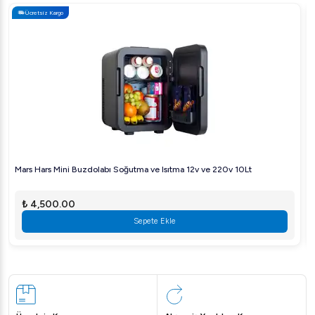
Ücretsiz Kargo
Mars Hars Mini Buzdolabı Soğutma ve Isıtma 12v ve 220v 10Lt
₺ 4,500.00
Sepete Ekle