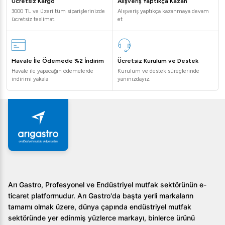
Ücretsiz Kargo
Alışveriş Yaptıkça Kazan
3000 TL ve üzeri tüm siparişlerinizde
Alışveriş yaptıkça kazanmaya devam
ücretsiz teslimat.
et
Havale İle Ödemede %2 İndirim
Ücretsiz Kurulum ve Destek
Havale ile yapacağın ödemelerde
Kurulum ve destek süreçlerinde
indirimi yakala
yanınızdayız.
Arı Gastro, Profesyonel ve Endüstriyel mutfak sektörünün e-
ticaret platformudur. Arı Gastro'da başta yerli markaların
tamamı olmak üzere, dünya çapında endüstriyel mutfak
sektöründe yer edinmiş yüzlerce markayı, binlerce ürünü