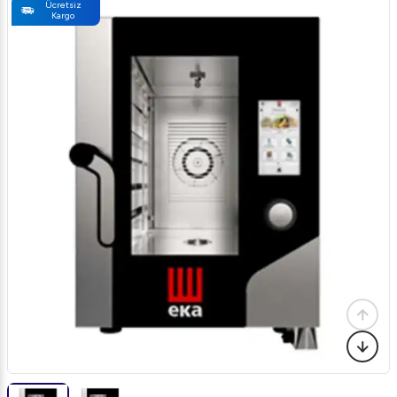
Ücretsiz
Kargo