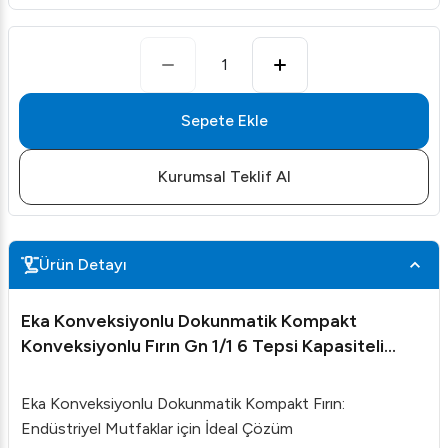
1
Sepete Ekle
Kurumsal Teklif Al
Ürün Detayı
Eka Konveksiyonlu Dokunmatik Kompakt
Konveksiyonlu Fırın Gn 1/1 6 Tepsi Kapasiteli
Elektrikli MKF-611CTS
Eka Konveksiyonlu Dokunmatik Kompakt Fırın:
Endüstriyel Mutfaklar için İdeal Çözüm