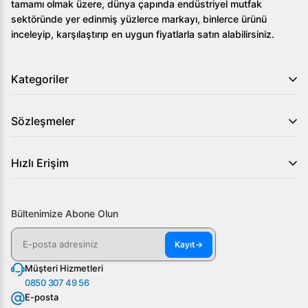
tamamı olmak üzere, dünya çapında endüstriyel mutfak
sektöründe yer edinmiş yüzlerce markayı, binlerce ürünü
inceleyip, karşılaştırıp en uygun fiyatlarla satın alabilirsiniz.
Kategoriler
Sözleşmeler
Hızlı Erişim
Bültenimize Abone Olun
Kayıt
→
Müşteri Hizmetleri
0850 307 49 56
E-posta