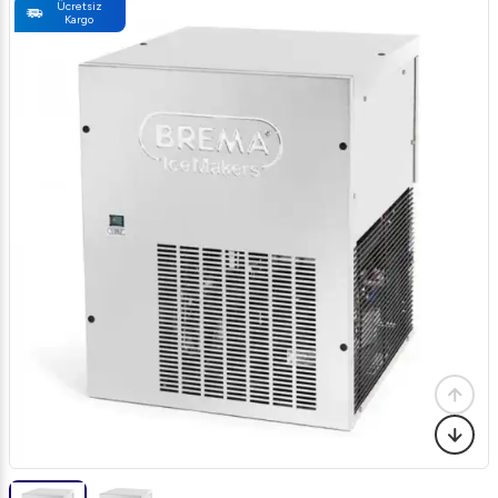
Ücretsiz
Kargo