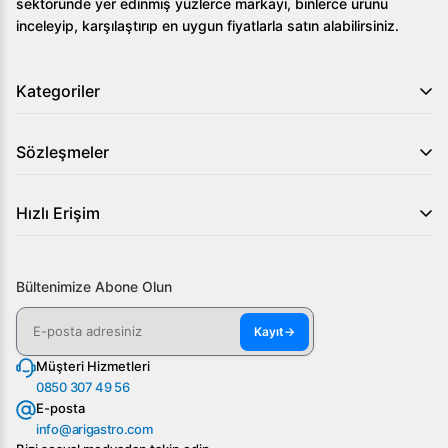
sektöründe yer edinmiş yüzlerce markayı, binlerce ürünü
inceleyip, karşılaştırıp en uygun fiyatlarla satın alabilirsiniz.
Kategoriler
Sözleşmeler
Hızlı Erişim
Bültenimize Abone Olun
Kayıt
→
Müşteri Hizmetleri
0850 307 49 56
E-posta
info@arigastro.com