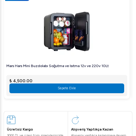
Mars Hars Mini Buzdolabı Soğutma ve Isıtma 12v ve 220v 10Lt
₺ 4,500.00
Sepete Ekle
Ücretsiz Kargo
Alışveriş Yaptıkça Kazan
3000 TL ve üzeri tüm siparişlerinizde
Alışveriş yaptıkça kazanmaya devam