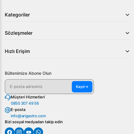
Kategoriler
Sözleşmeler
Hızlı Erişim
Bültenimize Abone Olun
Kayıt
→
Müşteri Hizmetleri
0850 307 49 56
E-posta
info@arigastro.com
Bizi sosyal medyadan takip edin