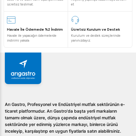
ücretsiz teslimat.
et
Havale İle Ödemede %2 İndirim
Ücretsiz Kurulum ve Destek
Havale ile yapacağın ödemelerde
Kurulum ve destek süreçlerinde
indirimi yakala
yanınızdayız.
Arı Gastro, Profesyonel ve Endüstriyel mutfak sektörünün e-
ticaret platformudur. Arı Gastro'da başta yerli markaların
tamamı olmak üzere, dünya çapında endüstriyel mutfak
sektöründe yer edinmiş yüzlerce markayı, binlerce ürünü
inceleyip, karşılaştırıp en uygun fiyatlarla satın alabilirsiniz.