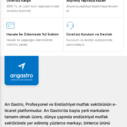
Ücretsiz Kargo
Alışveriş Yaptıkça Kazan
3000 TL ve üzeri tüm siparişlerinizde
Alışveriş yaptıkça kazanmaya devam
ücretsiz teslimat.
et
Havale İle Ödemede %2 İndirim
Ücretsiz Kurulum ve Destek
Havale ile yapacağın ödemelerde
Kurulum ve destek süreçlerinde
indirimi yakala
yanınızdayız.
Arı Gastro, Profesyonel ve Endüstriyel mutfak sektörünün e-
ticaret platformudur. Arı Gastro'da başta yerli markaların
tamamı olmak üzere, dünya çapında endüstriyel mutfak
sektöründe yer edinmiş yüzlerce markayı, binlerce ürünü