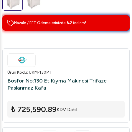
Havale / EFT Ödemelerinizde %2 İndirim!
Ürün Kodu
:
UKM-130PT
Bosfor No:130 Et Kıyma Makinesi Trifaze
Paslanmaz Kafa
₺ 725,590.89
KDV Dahil