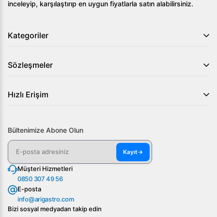
inceleyip, karşılaştırıp en uygun fiyatlarla satın alabilirsiniz.
Kategoriler
Sözleşmeler
Hızlı Erişim
Bültenimize Abone Olun
Kayıt
→
Müşteri Hizmetleri
0850 307 49 56
E-posta
info@arigastro.com
Bizi sosyal medyadan takip edin