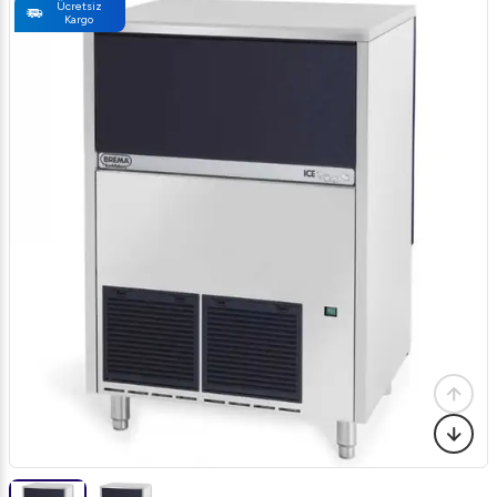
Ücretsiz
Kargo