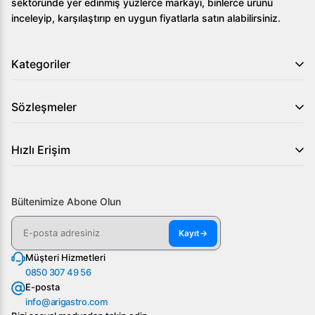
sektöründe yer edinmiş yüzlerce markayı, binlerce ürünü
inceleyip, karşılaştırıp en uygun fiyatlarla satın alabilirsiniz.
Kategoriler
Sözleşmeler
Hızlı Erişim
Bültenimize Abone Olun
Kayıt
→
Müşteri Hizmetleri
0850 307 49 56
E-posta
info@arigastro.com