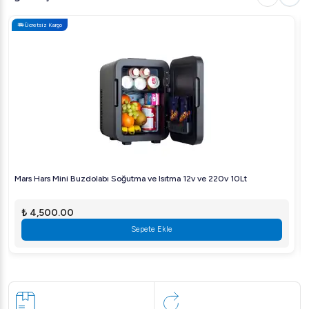
Ücretsiz Kargo
Mars Hars Mini Buzdolabı Soğutma ve Isıtma 12v ve 220v 10Lt
₺ 4,500.00
Sepete Ekle