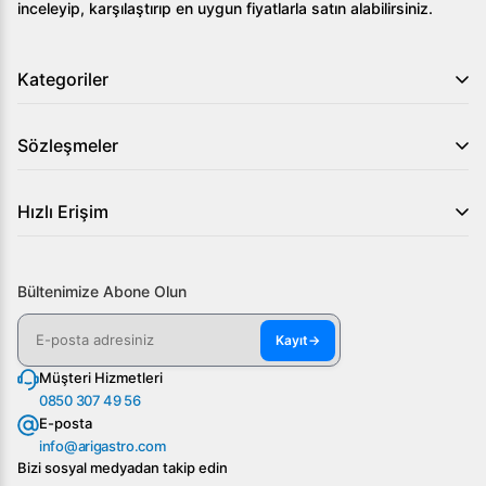
inceleyip, karşılaştırıp en uygun fiyatlarla satın alabilirsiniz.
Kategoriler
Sözleşmeler
Hızlı Erişim
Bültenimize Abone Olun
Kayıt
→
Müşteri Hizmetleri
0850 307 49 56
E-posta
info@arigastro.com
Bizi sosyal medyadan takip edin