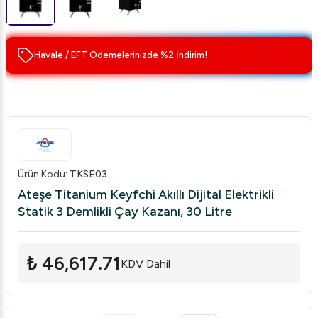
Havale / EFT Ödemelerinizde %2 İndirim!
Ürün Kodu
:
TKSE03
Ateşe Titanium Keyfchi Akıllı Dijital Elektrikli
Statik 3 Demlikli Çay Kazanı, 30 Litre
₺ 46,617.71
KDV Dahil