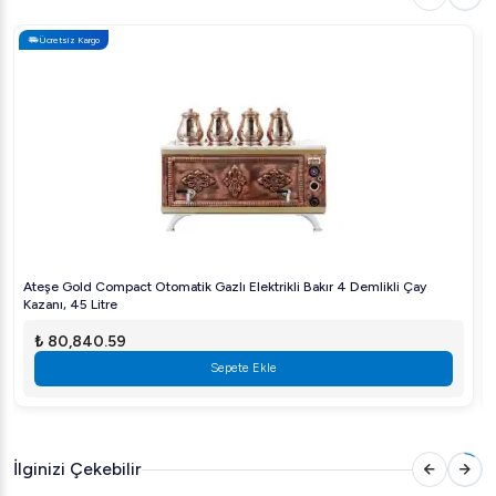
Ücretsiz Kargo
Ateşe Gold Compact Otomatik Gazlı Elektrikli Bakır 4 Demlikli Çay
Kazanı, 45 Litre
₺ 80,840.59
Sepete Ekle
İlginizi Çekebilir