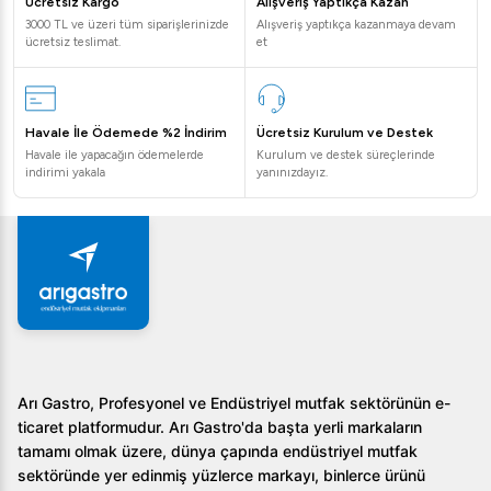
Ücretsiz Kargo
Alışveriş Yaptıkça Kazan
3000 TL ve üzeri tüm siparişlerinizde
Alışveriş yaptıkça kazanmaya devam
ücretsiz teslimat.
et
Havale İle Ödemede %2 İndirim
Ücretsiz Kurulum ve Destek
Havale ile yapacağın ödemelerde
Kurulum ve destek süreçlerinde
indirimi yakala
yanınızdayız.
Arı Gastro, Profesyonel ve Endüstriyel mutfak sektörünün e-
ticaret platformudur. Arı Gastro'da başta yerli markaların
tamamı olmak üzere, dünya çapında endüstriyel mutfak
sektöründe yer edinmiş yüzlerce markayı, binlerce ürünü