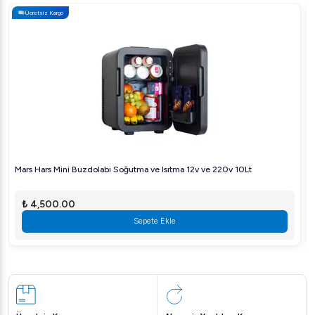
Ücretsiz Kargo
Mars Hars Mini Buzdolabı Soğutma ve Isıtma 12v ve 220v 10Lt
₺ 4,500.00
Sepete Ekle