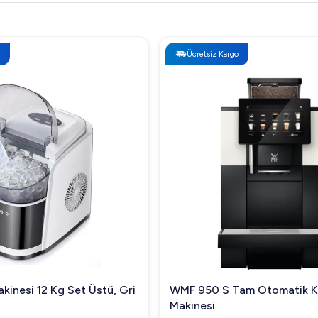
Ücretsiz Kargo
kinesi 12 Kg Set Üstü, Gri
WMF 950 S Tam Otomatik 
Makinesi