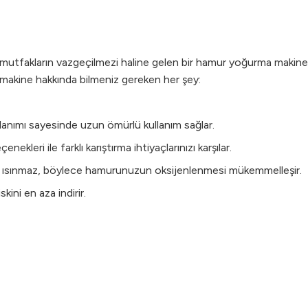
tfakların vazgeçilmezi haline gelen bir hamur yoğurma makinesid
 makine hakkında bilmeniz gereken her şey:
anımı sayesinde uzun ömürlü kullanım sağlar.
nekleri ile farklı karıştırma ihtiyaçlarınızı karşılar.
rken ısınmaz, böylece hamurunuzun oksijenlenmesi mükemmelleşir.
ini en aza indirir.