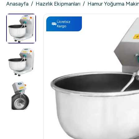
Anasayfa
/
Hazırlık Ekipmanları
/
Hamur Yoğurma Makin
Ücretsiz
Kargo