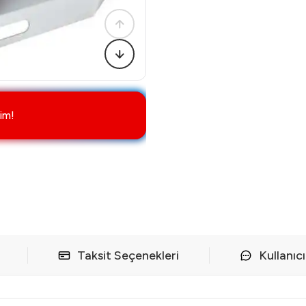
im!
Taksit Seçenekleri
Kullanıc