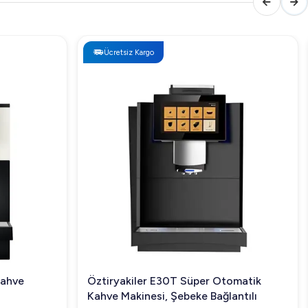
Ücretsiz Kargo
Kahve
Öztiryakiler E30T Süper Otomatik
Kahve Makinesi, Şebeke Bağlantılı