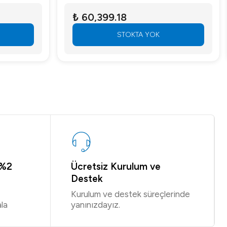
₺ 60,399.18
STOKTA YOK
 %2
Ücretsiz Kurulum ve
Destek
Kurulum ve destek süreçlerinde
la
yanınızdayız.