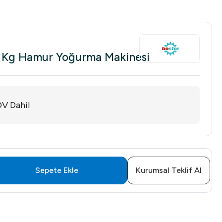
 Kg Hamur Yoğurma Makinesi
V Dahil
Sepete Ekle
Kurumsal Teklif Al