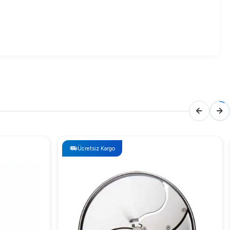
nde kullanabilirsiniz.
Ücretsiz Kargo