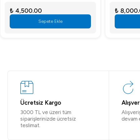
₺ 4,500.00
₺ 8,000
Sepete Ekle
Ücretsiz Kargo
Alışve
3000 TL ve üzeri tüm
Alışver
siparişlerinizde ücretsiz
devam 
teslimat.