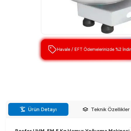
Havale / EFT Ödemelerinizde %2 İndir
Ürün Detayı
Teknik Özellikler