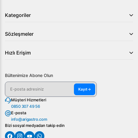
Kategoriler
Sözleşmeler
Hızlı Erişim
Bültenimize Abone Olun
Kayıt
→
Müşteri Hizmetleri
0850 307 49 56
E-posta
info@arigastro.com
Bizi sosyal medyadan takip edin