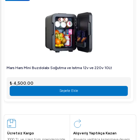
Mars Hars Mini Buzdolabı Soğutma ve Isıtma 12v ve 220v 10Lt
₺ 4,500.00
Sepete Ekle
Ücretsiz Kargo
Alışveriş Yaptıkça Kazan
3000 TL ve üzeri tüm siparişlerinizde
Alışveriş yaptıkça kazanmaya devam