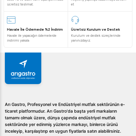
ücretsiz teslimat.
et
Havale İle Ödemede %2 İndirim
Ücretsiz Kurulum ve Destek
Havale ile yapacağın ödemelerde
Kurulum ve destek süreçlerinde
indirimi yakala
yanınızdayız.
Arı Gastro, Profesyonel ve Endüstriyel mutfak sektörünün e-
ticaret platformudur. Arı Gastro'da başta yerli markaların
tamamı olmak üzere, dünya çapında endüstriyel mutfak
sektöründe yer edinmiş yüzlerce markayı, binlerce ürünü
inceleyip, karşılaştırıp en uygun fiyatlarla satın alabilirsiniz.