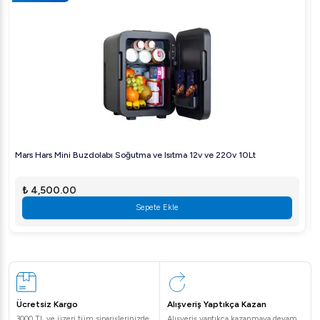
Mars Hars Mini Buzdolabı Soğutma ve Isıtma 12v ve 220v 10Lt
₺ 4,500.00
Sepete Ekle
Ücretsiz Kargo
Alışveriş Yaptıkça Kazan
3000 TL ve üzeri tüm siparişlerinizde
Alışveriş yaptıkça kazanmaya devam