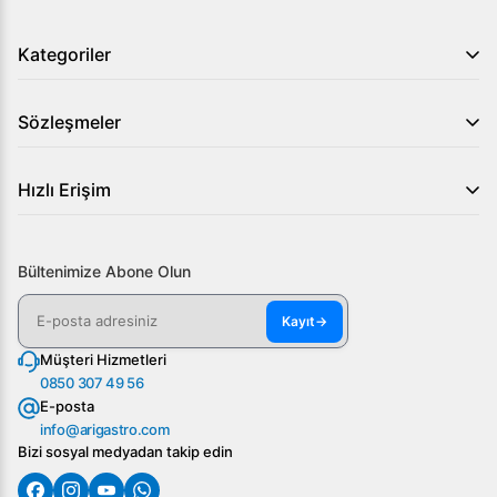
Kategoriler
Sözleşmeler
Hızlı Erişim
Bültenimize Abone Olun
Kayıt
→
Müşteri Hizmetleri
0850 307 49 56
E-posta
info@arigastro.com
Bizi sosyal medyadan takip edin