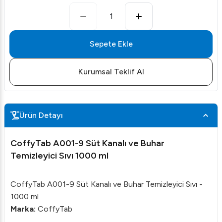
1
Sepete Ekle
Kurumsal Teklif Al
Ürün Detayı
CoffyTab A001-9 Süt Kanalı ve Buhar
Temizleyici Sıvı 1000 ml
CoffyTab A001-9 Süt Kanalı ve Buhar Temizleyici Sıvı -
1000 ml
Marka:
CoffyTab