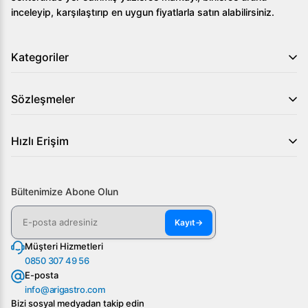
inceleyip, karşılaştırıp en uygun fiyatlarla satın alabilirsiniz.
Kategoriler
Sözleşmeler
Hızlı Erişim
Bültenimize Abone Olun
Kayıt
→
Müşteri Hizmetleri
0850 307 49 56
E-posta
info@arigastro.com
Bizi sosyal medyadan takip edin