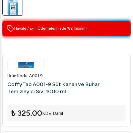
Havale / EFT Ödemelerinizde %2 İndirim!
Ürün Kodu
:
A001.9
CoffyTab A001-9 Süt Kanalı ve Buhar
Temizleyici Sıvı 1000 ml
₺ 325.00
KDV Dahil