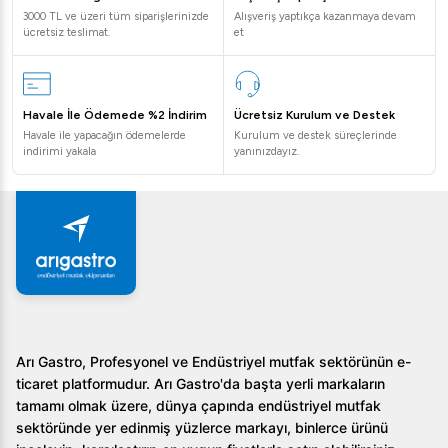
3000 TL ve üzeri tüm siparişlerinizde
Alışveriş yaptıkça kazanmaya devam
ücretsiz teslimat.
et
Havale İle Ödemede %2 İndirim
Ücretsiz Kurulum ve Destek
Havale ile yapacağın ödemelerde
Kurulum ve destek süreçlerinde
indirimi yakala
yanınızdayız.
Arı Gastro, Profesyonel ve Endüstriyel mutfak sektörünün e-
ticaret platformudur. Arı Gastro'da başta yerli markaların
tamamı olmak üzere, dünya çapında endüstriyel mutfak
sektöründe yer edinmiş yüzlerce markayı, binlerce ürünü