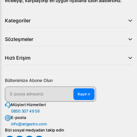
inceleyip, karşılaştırıp en uygun fiyatlarla satın alabilirsiniz.
Kategoriler
Sözleşmeler
Hızlı Erişim
Bültenimize Abone Olun
Kayıt
→
Müşteri Hizmetleri
0850 307 49 56
E-posta
info@arigastro.com
Bizi sosyal medyadan takip edin