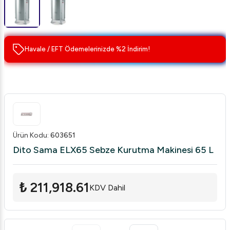
Havale / EFT Ödemelerinizde %2 İndirim!
Ürün Kodu
:
603651
Dito Sama ELX65 Sebze Kurutma Makinesi 65 L
₺ 211,918.61
KDV Dahil