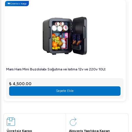
Ücretsiz Kargo
Mars Hars Mini Buzdolabı Soğutma ve Isıtma 12v ve 220v 10Lt
₺ 4,500.00
Sepete Ekle
Ücretsiz Kargo
Alışveriş Yaptıkça Kazan