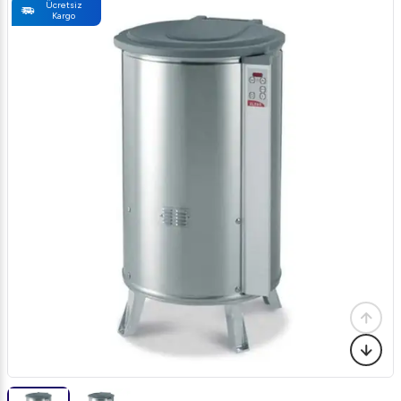
Ücretsiz
Kargo