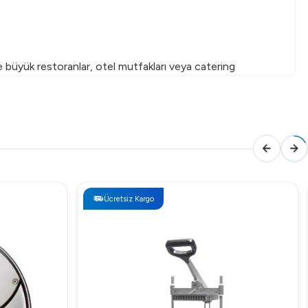
 büyük restoranlar, otel mutfakları veya catering
Ücretsiz Kargo