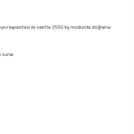
leyici kapasitesi ile saatte 2500 kg modunda doğrama
 sunar.