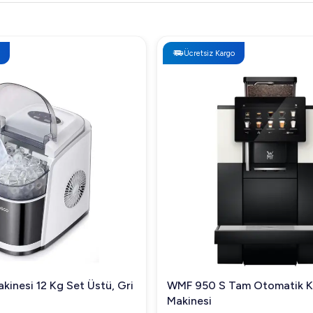
Ücretsiz Kargo
kinesi 12 Kg Set Üstü, Gri
WMF 950 S Tam Otomatik 
Makinesi