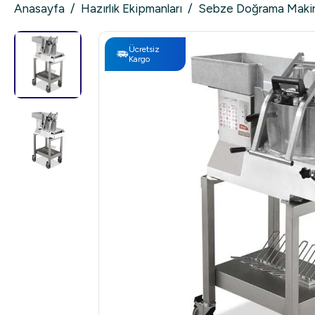
Anasayfa
/
Hazırlık Ekipmanları
/
Sebze Doğrama Makin
Ücretsiz
Kargo