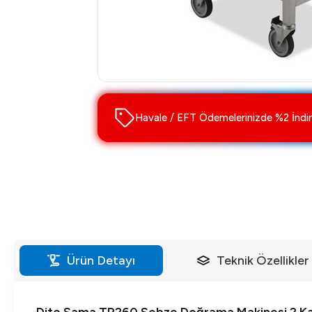
Havale / EFT Ödemelerinizde %2 İndir
Ürün Detayı
Teknik Özellikler