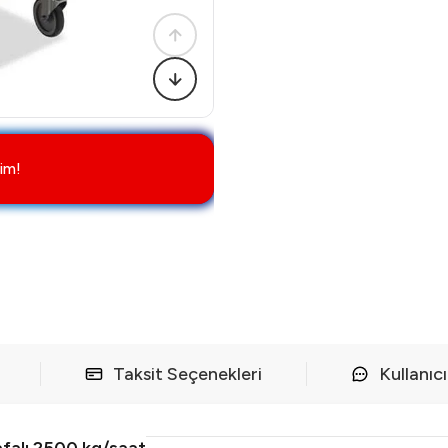
im!
Taksit Seçenekleri
Kullanıc