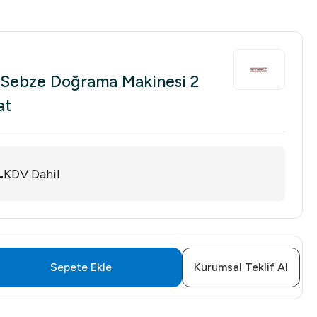
Sebze Doğrama Makinesi 2
at
4
KDV Dahil
Sepete Ekle
Kurumsal Teklif Al