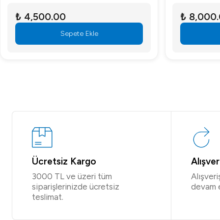
₺ 4,500.00
₺ 8,000
Sepete Ekle
Ücretsiz Kargo
Alışve
3000 TL ve üzeri tüm
Alışver
siparişlerinizde ücretsiz
devam 
teslimat.