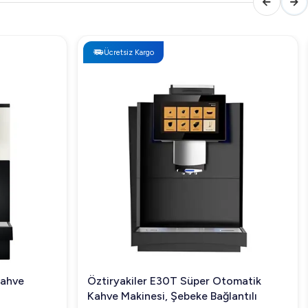
Ücretsiz Kargo
Kahve
Öztiryakiler E30T Süper Otomatik
Kahve Makinesi, Şebeke Bağlantılı