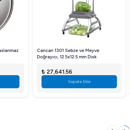
anıza yardımcı olur. Gelişmiş teknolojisi ve kullanıcı
Cancan 1301 Sebze ve Meyve
Doğrayıcı, 12.5x12.5 mm Disk
₺ 27,641.56
Sepete Ekle