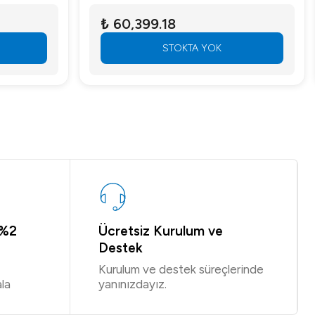
₺ 60,399.18
STOKTA YOK
 %2
Ücretsiz Kurulum ve
Destek
Kurulum ve destek süreçlerinde
la
yanınızdayız.