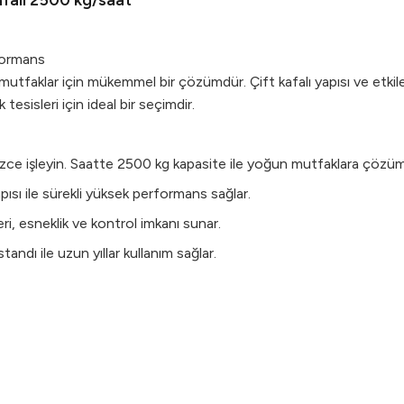
falı 2500 kg/saat
formans
tfaklar için mükemmel bir çözümdür. Çift kafalı yapısı ve etki
esisleri için ideal bir seçimdir.
ce işleyin. Saatte 2500 kg kapasite ile yoğun mutfaklara çözüm
ısı ile sürekli yüksek performans sağlar.
ri, esneklik ve kontrol imkanı sunar.
tandı ile uzun yıllar kullanım sağlar.