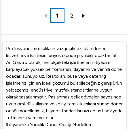
1
2
Profesyonel mutfakların vazgeçilmezi olan döner,
lezzetini ve kalitesini büyük ölçüde pişirildiği ocaktan alır.
Arı Gastro olarak, her ölçekteki işletmenin ihtiyacını
karşılayacak yüksek performanslı, dayanıklı ve verimli döner
ocakları sunuyoruz. Restoran, büfe veya catering
işletmeniz için en ideal çözümü bulabileceğiniz geniş ürün
yelpazemiz, endüstriyel mutfak standartlarına uygun
olarak tasarlanmıştır. Paslanmaz çelik gövdeleri sayesinde
uzun ömürlü kullanım ve kolay temizlik imkanı sunan döner
ocağı modellerimiz, hijyen standartlarınızı en üst seviyede
tutmanıza yardımcı olur.
İhtiyacınıza Yönelik Döner Ocağı Modelleri