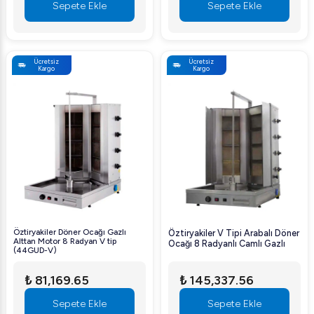
Sepete Ekle
Sepete Ekle
Ücretsiz
Ücretsiz
Kargo
Kargo
Öztiryakiler Döner Ocağı Gazlı
Öztiryakiler V Tipi Arabalı Döner
Alttan Motor 8 Radyan V tip
Ocağı 8 Radyanlı Camlı Gazlı
(44GUD-V)
₺ 81,169.65
₺ 145,337.56
Sepete Ekle
Sepete Ekle