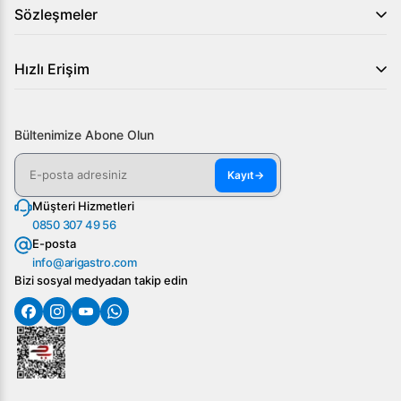
Sözleşmeler
Hızlı Erişim
Bültenimize Abone Olun
Kayıt
→
Müşteri Hizmetleri
0850 307 49 56
E-posta
info@arigastro.com
Bizi sosyal medyadan takip edin