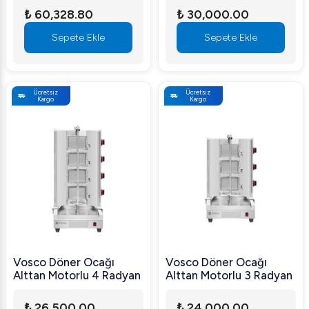
₺ 60,328.80
₺ 30,000.00
Sepete Ekle
Sepete Ekle
Ücretsiz
Ücretsiz
Kargo
Kargo
Vosco Döner Ocağı
Vosco Döner Ocağı
Alttan Motorlu 4 Radyan
Alttan Motorlu 3 Radyan
₺ 26,500.00
₺ 24,000.00