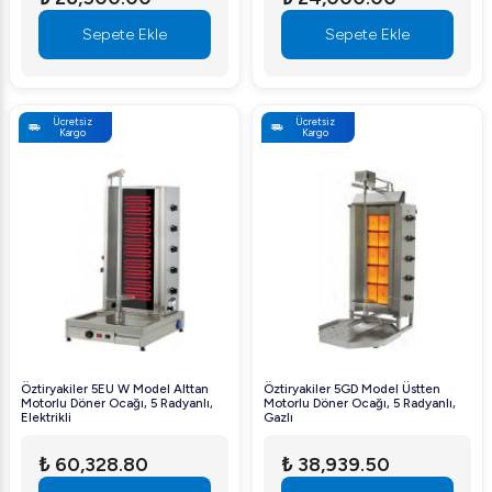
Sepete Ekle
Sepete Ekle
Ücretsiz
Ücretsiz
Kargo
Kargo
Öztiryakiler 5EU W Model Alttan
Öztiryakiler 5GD Model Üstten
Motorlu Döner Ocağı, 5 Radyanlı,
Motorlu Döner Ocağı, 5 Radyanlı,
Elektrikli
Gazlı
₺ 60,328.80
₺ 38,939.50