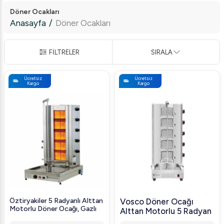
Döner Ocakları
Anasayfa
/
Döner Ocakları
FİLTRELER
SIRALA
Ücretsiz
Ücretsiz
Kargo
Kargo
Öztiryakiler 5 Radyanlı Alttan
Vosco Döner Ocağı
Motorlu Döner Ocağı, Gazlı
Alttan Motorlu 5 Radyan