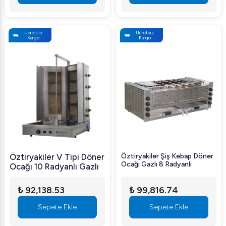
Ücretsiz
Ücretsiz
Kargo
Kargo
Öztiryakiler V Tipi Döner
Öztiryakiler Şiş Kebap Döner
Ocağı Gazlı 8 Radyanlı
Ocağı 10 Radyanlı Gazlı
₺ 92,138.53
₺ 99,816.74
Sepete Ekle
Sepete Ekle