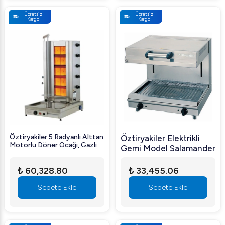
Ücretsiz
Ücretsiz
Kargo
Kargo
Öztiryakiler 5 Radyanlı Alttan
Öztiryakiler Elektrikli
Motorlu Döner Ocağı, Gazlı
Gemi Model Salamander
₺ 60,328.80
₺ 33,455.06
Sepete Ekle
Sepete Ekle