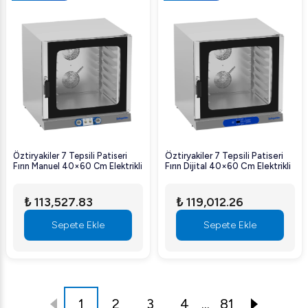
Öztiryakiler 7 Tepsili Patiseri
Öztiryakiler 7 Tepsili Patiseri
Fırın Manuel 40×60 Cm Elektrikli
Fırın Dijital 40×60 Cm Elektrikli
₺ 113,527.83
₺ 119,012.26
Sepete Ekle
Sepete Ekle
1
2
3
4
...
81