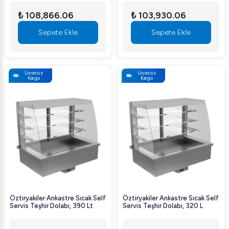
₺ 108,866.06
₺ 103,930.06
Sepete Ekle
Sepete Ekle
Ücretsiz
Ücretsiz
Kargo
Kargo
Öztiryakiler Ankastre Sıcak Self
Öztiryakiler Ankastre Sıcak Self
Servis Teşhir Dolabı, 390 Lt
Servis Teşhir Dolabı, 320 L