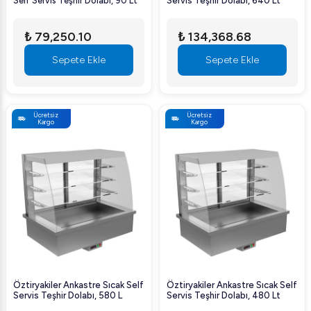
Self Servis Teşhir Dolabı, 90 Lt
Servis Teşhir Dolabı, 640 Lt
₺ 79,250.10
₺ 134,368.68
Sepete Ekle
Sepete Ekle
Ücretsiz
Ücretsiz
Kargo
Kargo
Öztiryakiler Ankastre Sıcak Self
Öztiryakiler Ankastre Sıcak Self
Servis Teşhir Dolabı, 580 L
Servis Teşhir Dolabı, 480 Lt