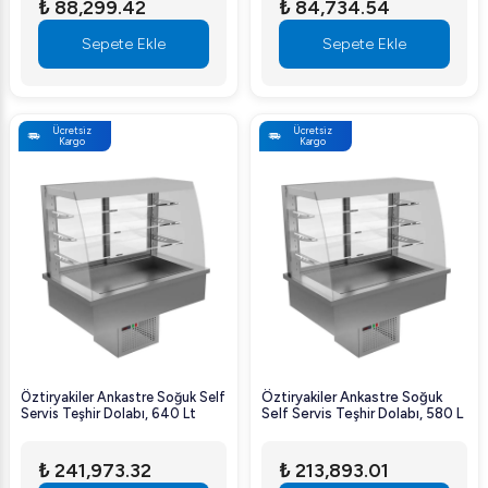
₺ 88,299.42
₺ 84,734.54
Sepete Ekle
Sepete Ekle
Ücretsiz
Ücretsiz
Kargo
Kargo
Öztiryakiler Ankastre Soğuk Self
Öztiryakiler Ankastre Soğuk
Servis Teşhir Dolabı, 640 Lt
Self Servis Teşhir Dolabı, 580 L
₺ 241,973.32
₺ 213,893.01