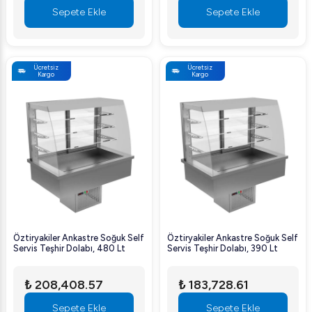
Sepete Ekle
Sepete Ekle
Ücretsiz
Ücretsiz
Kargo
Kargo
Öztiryakiler Ankastre Soğuk Self
Öztiryakiler Ankastre Soğuk Self
Servis Teşhir Dolabı, 480 Lt
Servis Teşhir Dolabı, 390 Lt
₺ 208,408.57
₺ 183,728.61
Sepete Ekle
Sepete Ekle