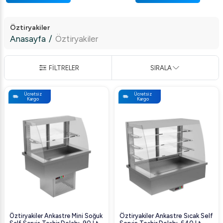
Öztiryakiler
Anasayfa
/
Öztiryakiler
FİLTRELER
SIRALA
Ücretsiz
Ücretsiz
Kargo
Kargo
Öztiryakiler Ankastre Mini Soğuk
Öztiryakiler Ankastre Sıcak Self