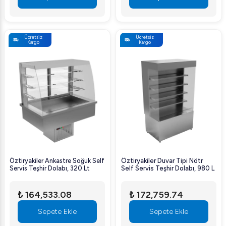
Ücretsiz
Ücretsiz
Kargo
Kargo
Öztiryakiler Ankastre Soğuk Self
Öztiryakiler Duvar Tipi Nötr
Servis Teşhir Dolabı, 320 Lt
Self Servis Teşhir Dolabı, 980 L
₺ 164,533.08
₺ 172,759.74
Sepete Ekle
Sepete Ekle