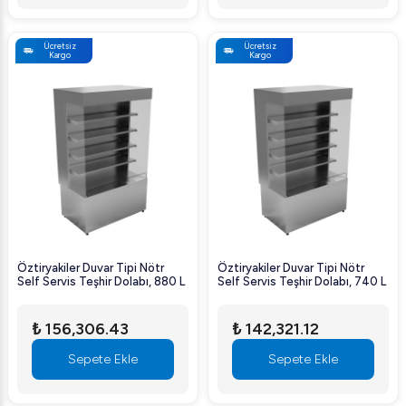
Ücretsiz
Ücretsiz
Kargo
Kargo
Öztiryakiler Duvar Tipi Nötr
Öztiryakiler Duvar Tipi Nötr
Self Servis Teşhir Dolabı, 880 L
Self Servis Teşhir Dolabı, 740 L
₺ 156,306.43
₺ 142,321.12
Sepete Ekle
Sepete Ekle