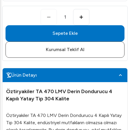
1
Sepete Ekle
Kurumsal Teklif Al
Ürün Detayı
Öztiryakiler TA 470 LMV Derin Dondurucu 4
Kapılı Yatay Tip 304 Kalite
Öztiryakiler TA 470 LMV Derin Dondurucu 4 Kapılı Yatay
Tip 304 Kalite, endüstriyel mutfakların olmazsa olmazı
olarak tasarlanmıştır. Bu derin dondurucu, otel mutfakları,