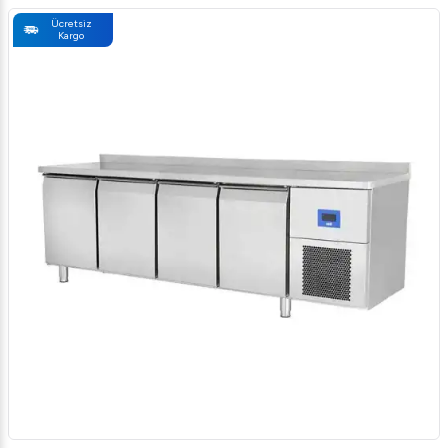
Ücretsiz
Kargo