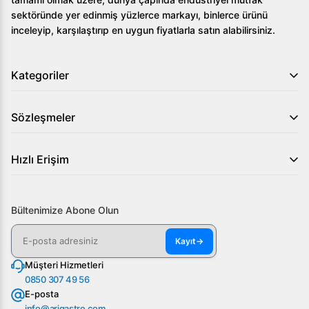
sektöründe yer edinmiş yüzlerce markayı, binlerce ürünü
inceleyip, karşılaştırıp en uygun fiyatlarla satın alabilirsiniz.
Kategoriler
Sözleşmeler
Hızlı Erişim
Bültenimize Abone Olun
Kayıt
→
Müşteri Hizmetleri
0850 307 49 56
E-posta
info@arigastro.com