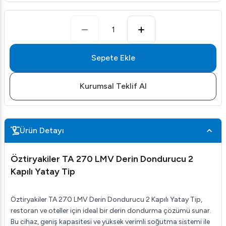
1
Sepete Ekle
Kurumsal Teklif Al
Ürün Detayı
Öztiryakiler TA 270 LMV Derin Dondurucu 2
Kapılı Yatay Tip
Öztiryakiler TA 270 LMV Derin Dondurucu 2 Kapılı Yatay Tip,
restoran ve oteller için ideal bir derin dondurma çözümü sunar.
Bu cihaz, geniş kapasitesi ve yüksek verimli soğutma sistemi ile