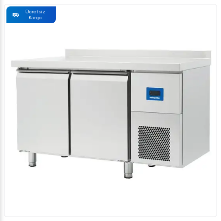
Ücretsiz
Kargo