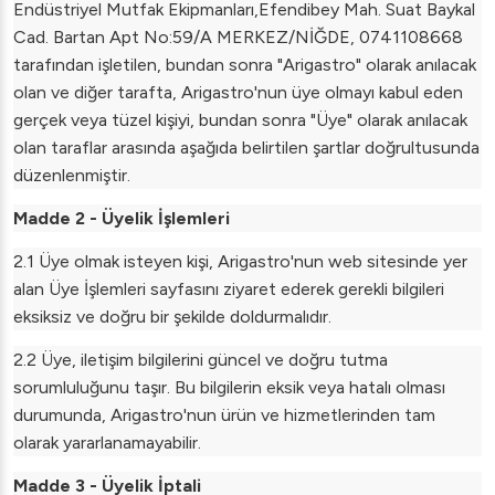
Endüstriyel Mutfak Ekipmanları,Efendibey Mah. Suat Baykal
Cad. Bartan Apt No:59/A MERKEZ/NİĞDE, 0741108668
tarafından işletilen, bundan sonra "Arigastro" olarak anılacak
olan ve diğer tarafta, Arigastro'nun üye olmayı kabul eden
gerçek veya tüzel kişiyi, bundan sonra "Üye" olarak anılacak
olan taraflar arasında aşağıda belirtilen şartlar doğrultusunda
düzenlenmiştir.
Madde 2 - Üyelik İşlemleri
2.1 Üye olmak isteyen kişi, Arigastro'nun web sitesinde yer
alan Üye İşlemleri sayfasını ziyaret ederek gerekli bilgileri
eksiksiz ve doğru bir şekilde doldurmalıdır.
2.2 Üye, iletişim bilgilerini güncel ve doğru tutma
sorumluluğunu taşır. Bu bilgilerin eksik veya hatalı olması
durumunda, Arigastro'nun ürün ve hizmetlerinden tam
olarak yararlanamayabilir.
Madde 3 - Üyelik İptali