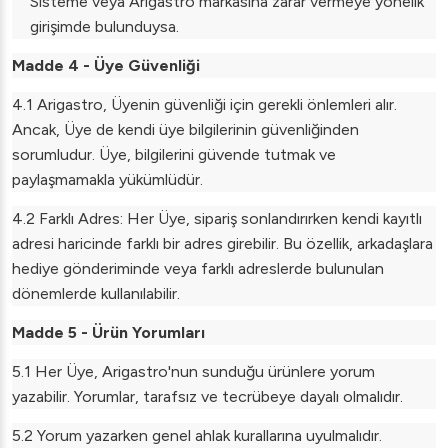
Sisteme veya Arigastro markasına zarar vermeye yönelik
girişimde bulunduysa.
Madde 4 - Üye Güvenliği
4.1 Arigastro, Üyenin güvenliği için gerekli önlemleri alır.
Ancak, Üye de kendi üye bilgilerinin güvenliğinden
sorumludur. Üye, bilgilerini güvende tutmak ve
paylaşmamakla yükümlüdür.
4.2 Farklı Adres: Her Üye, sipariş sonlandırırken kendi kayıtlı
adresi haricinde farklı bir adres girebilir. Bu özellik, arkadaşlara
hediye gönderiminde veya farklı adreslerde bulunulan
dönemlerde kullanılabilir.
Madde 5 - Ürün Yorumları
5.1 Her Üye, Arigastro'nun sunduğu ürünlere yorum
yazabilir. Yorumlar, tarafsız ve tecrübeye dayalı olmalıdır.
5.2 Yorum yazarken genel ahlak kurallarına uyulmalıdır.