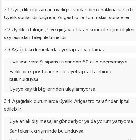
3.1 Üye, dilediği zaman üyeliğini sonlandırma hakkına sahiptir.
Üyelik sonlandırıldığında, Arigastro ile tüm ilişkisi sona erer.
3.2 Üyelik iptali için, Üye girişi yaptıktan sonra iletişim bilgileri
sayfasından talep iletilmelidir.
3.3 Aşağıdaki durumlarda üyelik iptali yapılamaz:
Üye son verdiği sipariş üzerinden 60 gün geçmemişse.
Farklı bir e-posta adresi ile üyelik iptal talebinde
bulunulduysa.
Üyeye kayıtlı bilgilerinden ulaşılamıyorsa.
3.4 Aşağıdaki durumlarda üyelik, Arigastro tarafından iptal
edilebilir:
Üye ahlak dışı mesajlar gönderiyor ya da yorum yazıyorsa.
Sahtekarlık girişiminde bulunduysa.