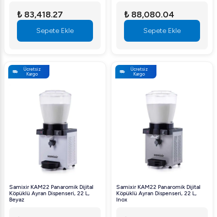
₺ 83,418.27
₺ 88,080.04
Sepete Ekle
Sepete Ekle
Ücretsiz
Ücretsiz
Kargo
Kargo
Samixir KAM22 Panaromik Dijital
Samixir KAM22 Panaromik Dijital
Köpüklü Ayran Dispenseri, 22 L,
Köpüklü Ayran Dispenseri, 22 L,
Beyaz
Inox