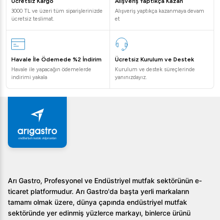
Ücretsiz Kargo
Alışveriş Yaptıkça Kazan
3000 TL ve üzeri tüm siparişlerinizde
Alışveriş yaptıkça kazanmaya devam
ücretsiz teslimat.
et
Havale İle Ödemede %2 İndirim
Ücretsiz Kurulum ve Destek
Havale ile yapacağın ödemelerde
Kurulum ve destek süreçlerinde
indirimi yakala
yanınızdayız.
Arı Gastro, Profesyonel ve Endüstriyel mutfak sektörünün e-
ticaret platformudur. Arı Gastro'da başta yerli markaların
tamamı olmak üzere, dünya çapında endüstriyel mutfak
sektöründe yer edinmiş yüzlerce markayı, binlerce ürünü