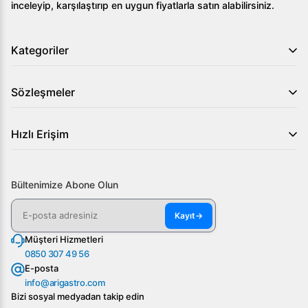
inceleyip, karşılaştırıp en uygun fiyatlarla satın alabilirsiniz.
Kategoriler
Sözleşmeler
Hızlı Erişim
Bültenimize Abone Olun
Kayıt
→
Müşteri Hizmetleri
0850 307 49 56
E-posta
info@arigastro.com
Bizi sosyal medyadan takip edin