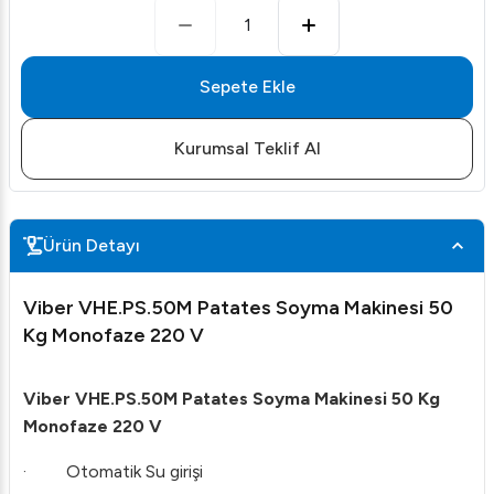
1
Sepete Ekle
Kurumsal Teklif Al
Ürün Detayı
Viber VHE.PS.50M Patates Soyma Makinesi 50
Kg Monofaze 220 V
Viber VHE.PS.50M Patates Soyma Makinesi 50 Kg
Monofaze 220 V
· Otomatik Su girişi