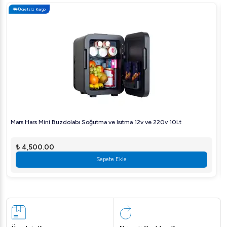
Ücretsiz Kargo
Mars Hars Mini Buzdolabı Soğutma ve Isıtma 12v ve 220v 10Lt
₺ 4,500.00
Sepete Ekle