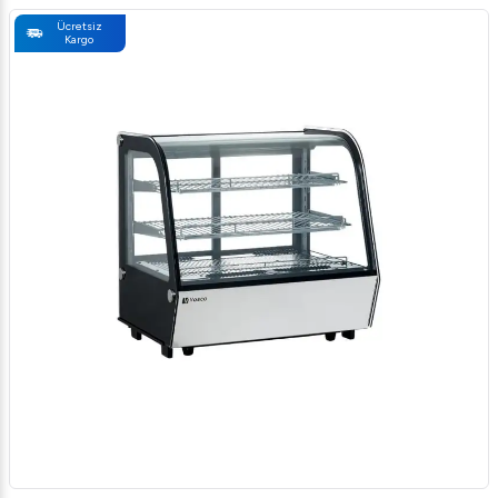
Ücretsiz
Kargo