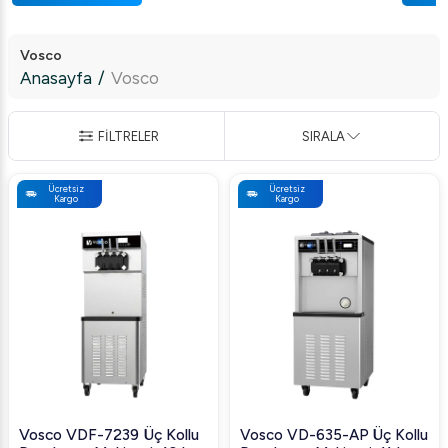
Vosco
Anasayfa
/
Vosco
FİLTRELER
SIRALA
Ücretsiz
Ücretsiz
Kargo
Kargo
Vosco VDF-7239 Üç Kollu
Vosco VD-635-AP Üç Kollu