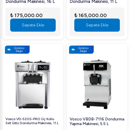
Dondurma Makinesi, 16 L
Dondurma Makinesi, 11 L
₺ 175,000.00
₺ 165,000.00
Sepete Ekle
Sepete Ekle
Ücretsiz
Ücretsiz
Kargo
Kargo
Vosco VBDB-7116 Dondurma
Vosco VD-520S-PRO Üç Kollu
Set Üstü Dondurma Makinesi, 11 L
Yapma Makinesi, 5.5 L