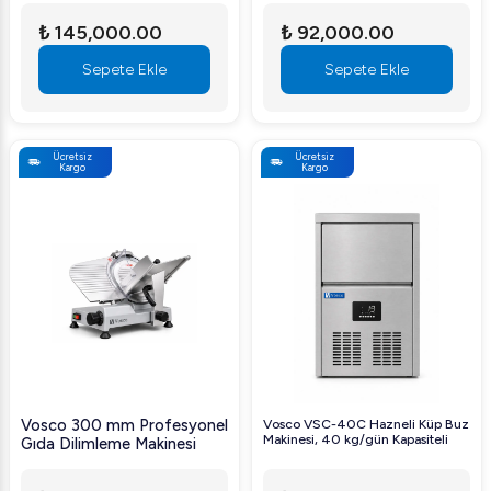
₺ 145,000.00
₺ 92,000.00
Sepete Ekle
Sepete Ekle
Ücretsiz
Ücretsiz
Kargo
Kargo
Vosco 300 mm Profesyonel
Vosco VSC-40C Hazneli Küp Buz
Makinesi, 40 kg/gün Kapasiteli
Gıda Dilimleme Makinesi