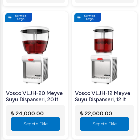
Ücretsiz
Ücretsiz
Kargo
Kargo
Vosco VLJH-20 Meyve
Vosco VLJH-12 Meyve
Suyu Dispanseri, 20 lt
Suyu Dispanseri, 12 lt
₺ 24,000.00
₺ 22,000.00
Sepete Ekle
Sepete Ekle