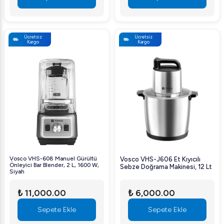
Ücretsiz
Ücretsiz
Kargo
Kargo
Vosco VHS-608 Manuel Gürültü
Vosco VHS-J606 Et Kıyıcılı
Önleyici Bar Blender, 2 L, 1600 W,
Sebze Doğrama Makinesi, 12 Lt
Siyah
₺ 11,000.00
₺ 6,000.00
Sepete Ekle
Sepete Ekle