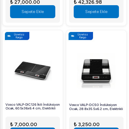
₺ 27,000.00
₺ 42,326.98
Sepete Ekle
Sepete Ekle
Ücretsiz
Ücretsiz
Kargo
Kargo
Vosco VALP-DIC126 İkili İndüksiyon
Vosco VALP-DC50 İndüksiyon
Ocak, 60.5x36x6.4 cm, Elektrikli
Ocak, 28.8x35.5x6.2 cm, Elektrikli
₺ 7,000.00
₺ 3,250.00