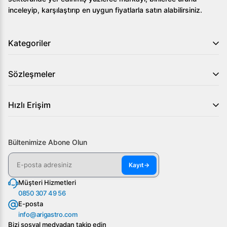
inceleyip, karşılaştırıp en uygun fiyatlarla satın alabilirsiniz.
Kategoriler
Sözleşmeler
Hızlı Erişim
Bültenimize Abone Olun
Kayıt
→
Müşteri Hizmetleri
0850 307 49 56
E-posta
info@arigastro.com
Bizi sosyal medyadan takip edin