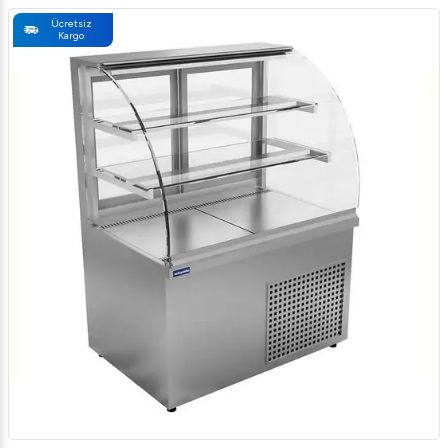
Ücretsiz
Kargo