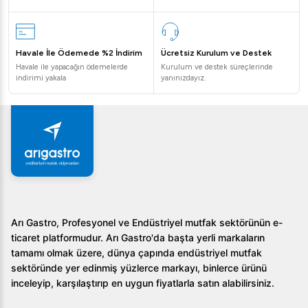
Havale İle Ödemede %2 İndirim
Ücretsiz Kurulum ve Destek
Havale ile yapacağın ödemelerde
Kurulum ve destek süreçlerinde
indirimi yakala
yanınızdayız.
Arı Gastro, Profesyonel ve Endüstriyel mutfak sektörünün e-
ticaret platformudur. Arı Gastro'da başta yerli markaların
tamamı olmak üzere, dünya çapında endüstriyel mutfak
sektöründe yer edinmiş yüzlerce markayı, binlerce ürünü
inceleyip, karşılaştırıp en uygun fiyatlarla satın alabilirsiniz.