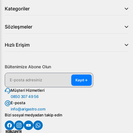
Kategoriler
Sözleşmeler
Hızlı Erişim
Bültenimize Abone Olun
Kayıt
→
Müşteri Hizmetleri
0850 307 49 56
E-posta
info@arigastro.com
Bizi sosyal medyadan takip edin