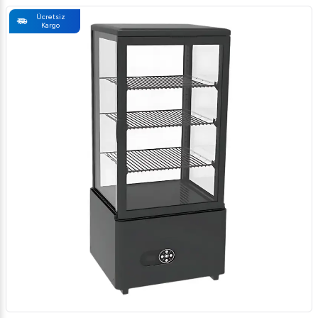
Ücretsiz
Kargo