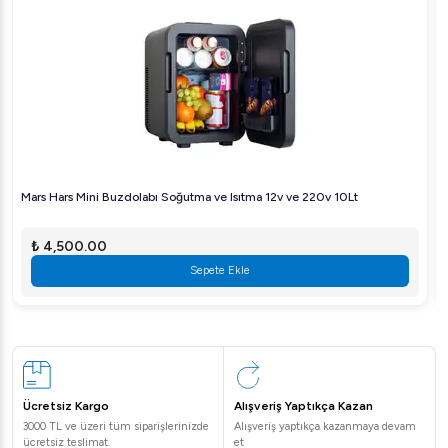
Mars Hars Mini Buzdolabı Soğutma ve Isıtma 12v ve 220v 10Lt
₺ 4,500.00
Sepete Ekle
Ücretsiz Kargo
Alışveriş Yaptıkça Kazan
3000 TL ve üzeri tüm siparişlerinizde
Alışveriş yaptıkça kazanmaya devam
ücretsiz teslimat.
et