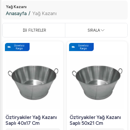
Yağ Kazanı
Anasayfa
/
Yağ Kazanı
FİLTRELER
SIRALA
Ücretsiz
Ücretsiz
Kargo
Kargo
Öztiryakiler Yağ Kazanı
Öztiryakiler Yağ Kazanı
Saplı 40x17 Cm
Saplı 50x21 Cm