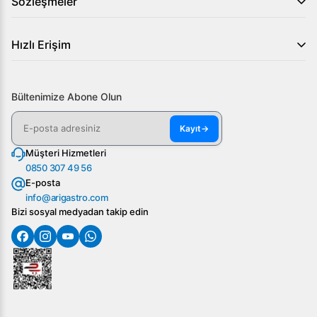
Sözleşmeler
Hızlı Erişim
Bültenimize Abone Olun
Kayıt
→
Müşteri Hizmetleri
0850 307 49 56
E-posta
info@arigastro.com
Bizi sosyal medyadan takip edin