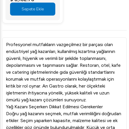
Sepete Ekle
Profesyonel mutfakların vazgeçilmez bir parçası olan
endüstriyel yağ kazanları, kullanılmış kızartma yağlarının
güvenli, hijyenik ve verimli bir şekilde toplanmasını,
depolanmasını ve taşınmasını sağlar. Restoran, otel, kafe
ve catering işletmelerinde gıda güvenliği standartlarını
korumak ve mutfak operasyonlarını kolaylaştırmak için
kritik bir rol oynar. Arı Gastro olarak, her ölçekteki
işletmenin ihtiyacına yönelik, yüksek kaliteli ve uzun
ömürlü yağ kazanı çözümleri sunuyoruz.
Yağ Kazanı Seçerken Dikkat Edilmesi Gerekenler
Doğru yağ kazanını seçmek, mutfak verimliliğini doğrudan
etkiler. Seçim yaparken kapasite, malzeme kalitesi ve ek
özellikler göz önünde bulundurulmalıdır. Küçük ve orta