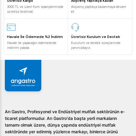
Ücretsiz Kargo
Alışveriş Yaptıkça Kazan
3000 TL ve üzeri tüm siparişlerinizde
Alışveriş yaptıkça kazanmaya devam
ücretsiz teslimat.
et
Havale İle Ödemede %2 İndirim
Ücretsiz Kurulum ve Destek
Havale ile yapacağın ödemelerde
Kurulum ve destek süreçlerinde
indirimi yakala
yanınızdayız.
Arı Gastro, Profesyonel ve Endüstriyel mutfak sektörünün e-
ticaret platformudur. Arı Gastro'da başta yerli markaların
tamamı olmak üzere, dünya çapında endüstriyel mutfak
sektöründe yer edinmiş yüzlerce markayı, binlerce ürünü