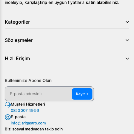
inceleyip, karşılaştırıp en uygun fiyatlarla satın alabilirsiniz.
Kategoriler
Sözleşmeler
Hızlı Erişim
Bültenimize Abone Olun
Kayıt
→
Müşteri Hizmetleri
0850 307 49 56
E-posta
info@arigastro.com
Bizi sosyal medyadan takip edin