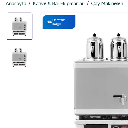
Anasayfa
/
Kahve & Bar Ekipmanları
/
Çay Makineleri
Ücretsiz
Kargo