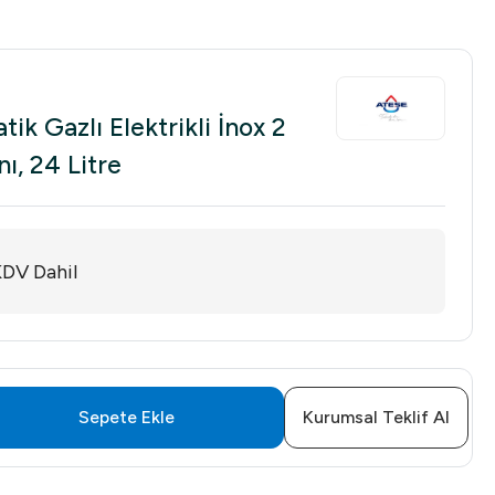
k Gazlı Elektrikli İnox 2
ı, 24 Litre
DV Dahil
Sepete Ekle
Kurumsal Teklif Al