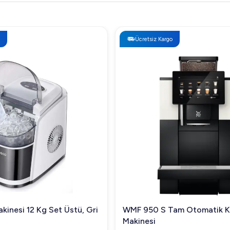
Ücretsiz Kargo
kinesi 12 Kg Set Üstü, Gri
WMF 950 S Tam Otomatik 
Makinesi