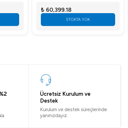
₺ 60,399.18
STOKTA YOK
 %2
Ücretsiz Kurulum ve
Destek
Kurulum ve destek süreçlerinde
la
yanınızdayız.