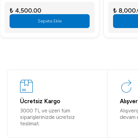
₺ 4,500.00
₺ 8,000
Sepete Ekle
Ücretsiz Kargo
Alışve
3000 TL ve üzeri tüm
Alışver
siparişlerinizde ücretsiz
devam 
teslimat.