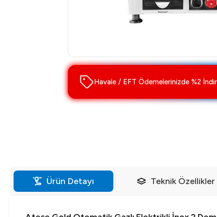
Havale / EFT Ödemelerinizde %2 İndir
Ürün Detayı
Teknik Özellikler