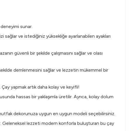
 deneyimi sunar.
ağlar ve istediğiniz yüksekliğe ayarlanabilen ayakları
anın güvenli bir şekilde çalışmasını sağlar ve olası
 şekilde demlenmesini sağlar ve lezzetin mükemmel bir
Çay yapmak artık daha kolay ve keyifli!
unda hassas bir yaklaşımla üretilir. Ayrıca, kolay dolum
e, mutfak dekorunuza uygun en uygun modeli seçebilirsiniz.
nar. Geleneksel lezzeti modern konforla buluşturan bu çay