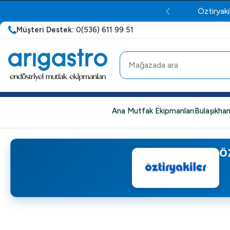
Öztiryaki
Müşteri Destek:
0(536) 611 99 51
Ana Mutfak Ekipmanları
Bulaşıkhan
Ö