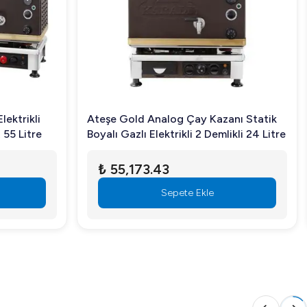
ektrikli
Ateşe Gold Analog Çay Kazanı Statik
 55 Litre
Boyalı Gazlı Elektrikli 2 Demlikli 24 Litre
₺ 55,173.43
Sepete Ekle