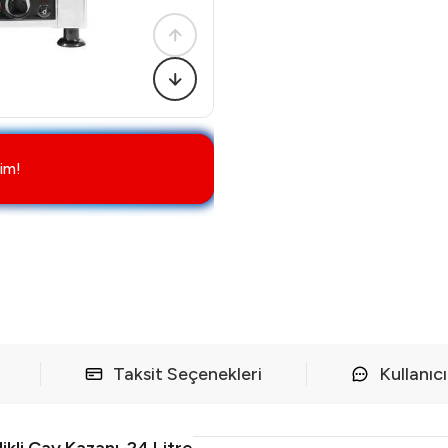
im!
Taksit Seçenekleri
Kullanıc