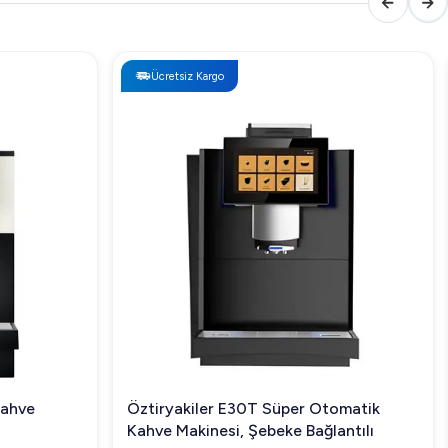
Ücretsiz Kargo
Kahve
Öztiryakiler E30T Süper Otomatik
Kahve Makinesi, Şebeke Bağlantılı