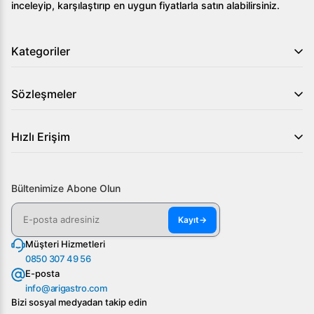
inceleyip, karşılaştırıp en uygun fiyatlarla satın alabilirsiniz.
Kategoriler
Sözleşmeler
Hızlı Erişim
Bültenimize Abone Olun
Kayıt
→
Müşteri Hizmetleri
0850 307 49 56
E-posta
info@arigastro.com
Bizi sosyal medyadan takip edin