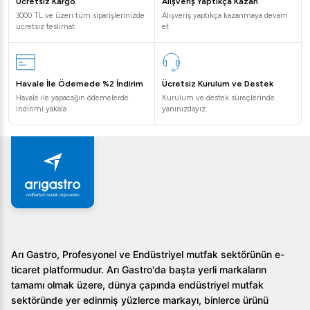
Ücretsiz Kargo
Alışveriş Yaptıkça Kazan
3000 TL ve üzeri tüm siparişlerinizde
Alışveriş yaptıkça kazanmaya devam
ücretsiz teslimat.
et
Havale İle Ödemede %2 İndirim
Ücretsiz Kurulum ve Destek
Havale ile yapacağın ödemelerde
Kurulum ve destek süreçlerinde
indirimi yakala
yanınızdayız.
Arı Gastro, Profesyonel ve Endüstriyel mutfak sektörünün e-
ticaret platformudur. Arı Gastro'da başta yerli markaların
tamamı olmak üzere, dünya çapında endüstriyel mutfak
sektöründe yer edinmiş yüzlerce markayı, binlerce ürünü