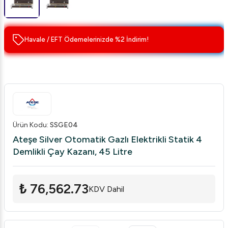
Havale / EFT Ödemelerinizde %2 İndirim!
Ürün Kodu
:
SSGE04
Ateşe Silver Otomatik Gazlı Elektrikli Statik 4
Demlikli Çay Kazanı, 45 Litre
₺ 76,562.73
KDV Dahil