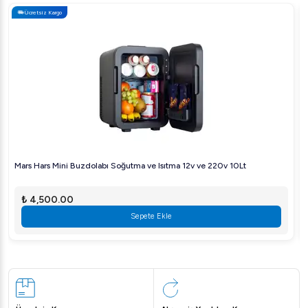
Ücretsiz Kargo
Mars Hars Mini Buzdolabı Soğutma ve Isıtma 12v ve 220v 10Lt
₺ 4,500.00
Sepete Ekle