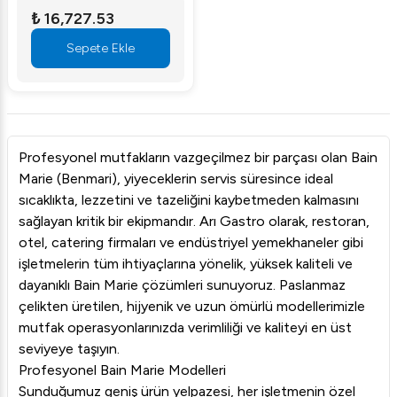
₺ 16,727.53
Sepete Ekle
Profesyonel mutfakların vazgeçilmez bir parçası olan Bain
Marie (Benmari), yiyeceklerin servis süresince ideal
sıcaklıkta, lezzetini ve tazeliğini kaybetmeden kalmasını
sağlayan kritik bir ekipmandır. Arı Gastro olarak, restoran,
otel, catering firmaları ve endüstriyel yemekhaneler gibi
işletmelerin tüm ihtiyaçlarına yönelik, yüksek kaliteli ve
dayanıklı Bain Marie çözümleri sunuyoruz. Paslanmaz
çelikten üretilen, hijyenik ve uzun ömürlü modellerimizle
mutfak operasyonlarınızda verimliliği ve kaliteyi en üst
seviyeye taşıyın.
Profesyonel Bain Marie Modelleri
Sunduğumuz geniş ürün yelpazesi, her işletmenin özel