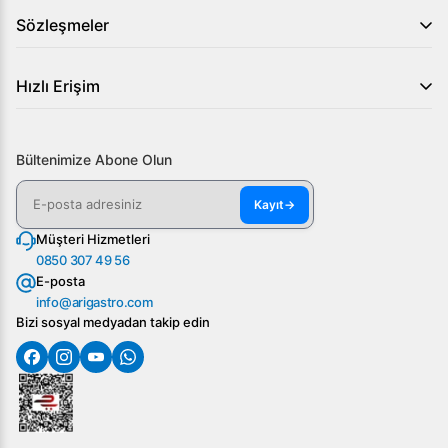
Sözleşmeler
Hızlı Erişim
Bültenimize Abone Olun
Kayıt
→
Müşteri Hizmetleri
0850 307 49 56
E-posta
info@arigastro.com
Bizi sosyal medyadan takip edin