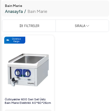
Bain Marie
Anasayfa
/
Bain Marie
FİLTRELER
SIRALA
Ücretsiz
Kargo
Öztiryakiler 600 Seri Set Üstü
Bain Marie Elektrikli 40*60*26cm