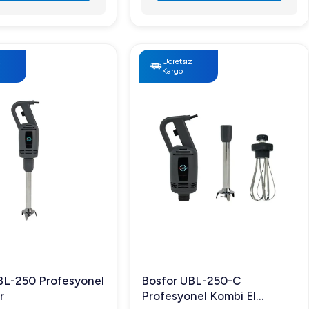
z
Ücretsiz
Kargo
BL-250 Profesyonel
Bosfor UBL-250-C
r
Profesyonel Kombi El