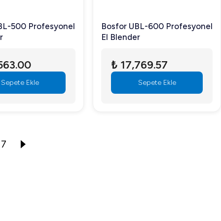
BL-500 Profesyonel
Bosfor UBL-600 Profesyonel
r
El Blender
563.00
₺ 17,769.57
Sepete Ekle
Sepete Ekle
7