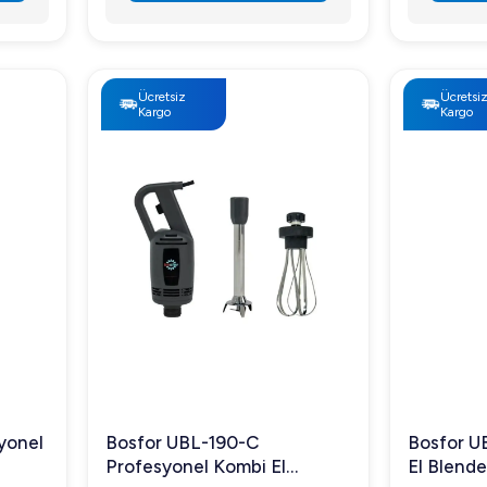
Ücretsiz
Ücretsi
Kargo
Kargo
yonel
Bosfor UBL-190-C
Bosfor U
Profesyonel Kombi El
El Blende