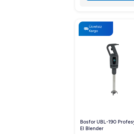
Ücretsiz
Kargo
Bosfor UBL-190 Profes
El Blender