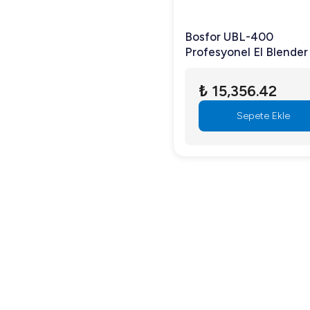
Bosfor UBL-400
Profesyonel El Blender
₺ 15,356.42
Sepete Ekle