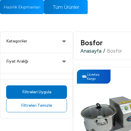
Tüm Ürünler
Hazırlık Ekipmanları
Bosfor
Kategoriler
Anasayfa
/
Bosfor
Fiyat Aralığı
Ücretsiz
Kargo
Filtreleri Uygula
Filtreleri Temizle