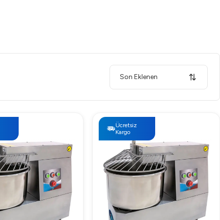
Son Eklenen
z
Ücretsiz
Kargo