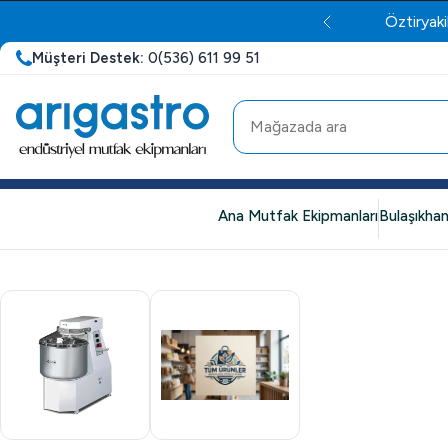
Öztiryaki
Müşteri Destek:
0(536) 611 99 51
Ana Mutfak Ekipmanları
Bulaşıkhan