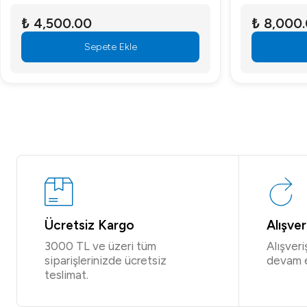
₺ 4,500.00
₺ 8,000
Sepete Ekle
Ücretsiz Kargo
Alışve
3000 TL ve üzeri tüm
Alışver
siparişlerinizde ücretsiz
devam 
teslimat.