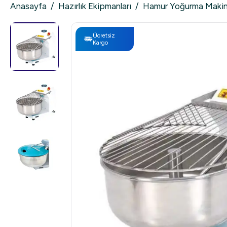
Anasayfa
/
Hazırlık Ekipmanları
/
Hamur Yoğurma Makin
Ücretsiz
Kargo