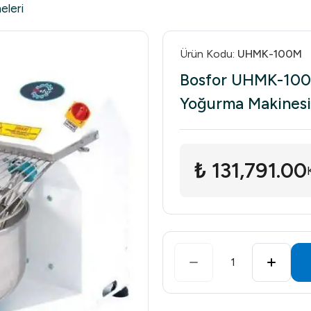
eleri
Ürün Kodu
:
UHMK-100M
Bosfor UHMK-100
Yoğurma Makinesi
₺ 131,791.00
1