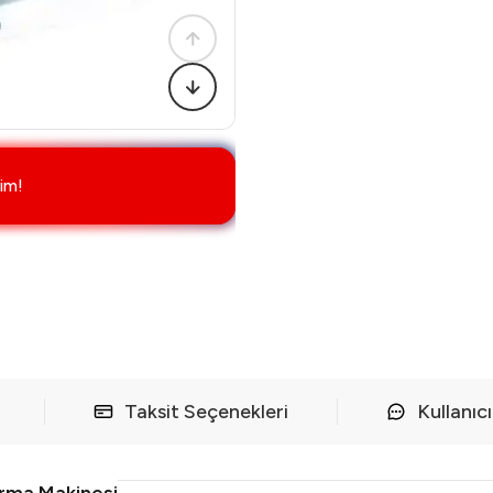
im!
Taksit Seçenekleri
Kullanıc