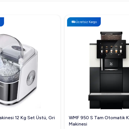
Ücretsiz Kargo
kinesi 12 Kg Set Üstü, Gri
WMF 950 S Tam Otomatik 
Makinesi