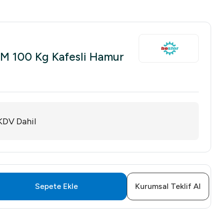
M 100 Kg Kafesli Hamur
KDV Dahil
Sepete Ekle
Kurumsal Teklif Al