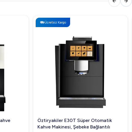
Ücretsiz Kargo
Kahve
Öztiryakiler E30T Süper Otomatik
Kahve Makinesi, Şebeke Bağlantılı