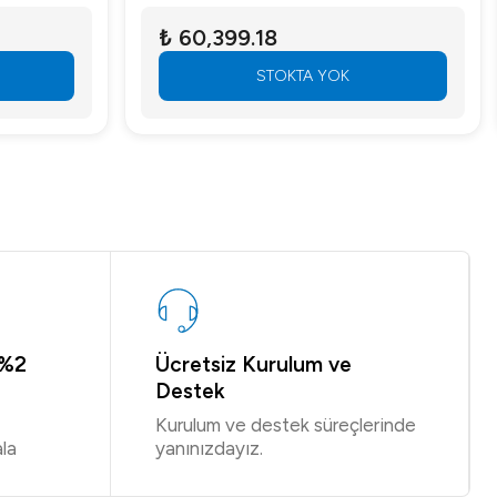
₺ 60,399.18
STOKTA YOK
 %2
Ücretsiz Kurulum ve
Destek
Kurulum ve destek süreçlerinde
la
yanınızdayız.