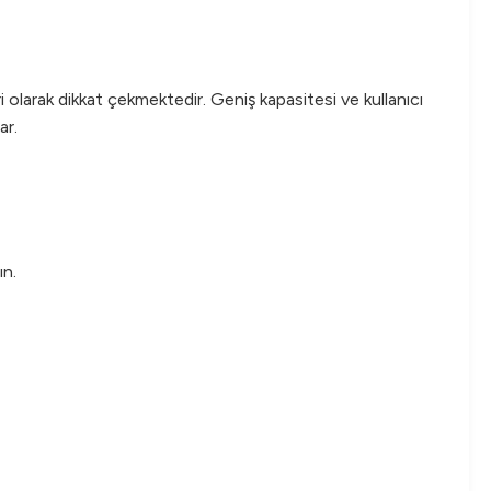
arak dikkat çekmektedir. Geniş kapasitesi ve kullanıcı
ar.
ın.