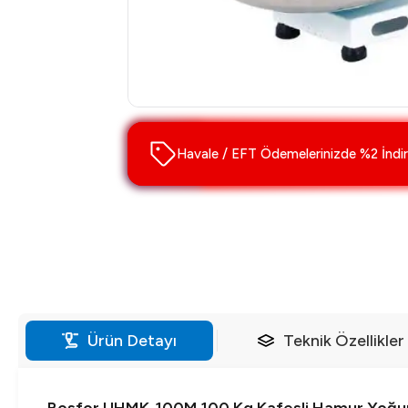
Havale / EFT Ödemelerinizde %2 İndir
Ürün Detayı
Teknik Özellikler