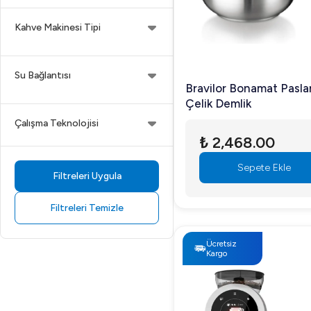
Kahve Makinesi Tipi
Su Bağlantısı
Bravilor Bonamat Pasl
Çelik Demlik
Çalışma Teknolojisi
₺ 2,468.00
Sepete Ekle
Filtreleri Uygula
Filtreleri Temizle
Ücretsiz
Kargo