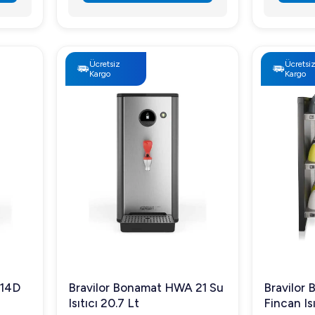
Ücretsiz
Ücretsi
Kargo
Kargo
 14D
Bravilor Bonamat HWA 21 Su
Bravilor
Isıtıcı 20.7 Lt
Fincan Isı