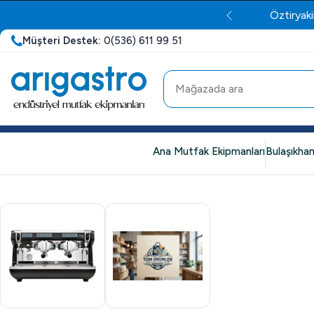
Öztiryaki
Müşteri Destek:
0(536) 611 99 51
Ana Mutfak Ekipmanları
Bulaşıkhan