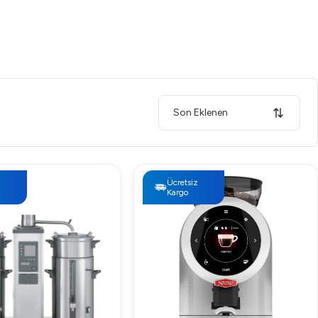
Son Eklenen
z
Ücretsiz
Kargo