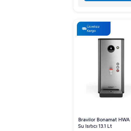
Ücretsiz
Kargo
Bravilor Bonamat HWA
Su Isıtıcı 13.1 Lt