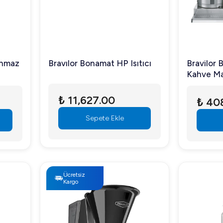
anmaz
Bravılor Bonamat HP Isıtıcı
Bravilor 
Kahve Ma
₺ 11,627.00
₺ 40
Sepete Ekle
Ücretsiz
Kargo