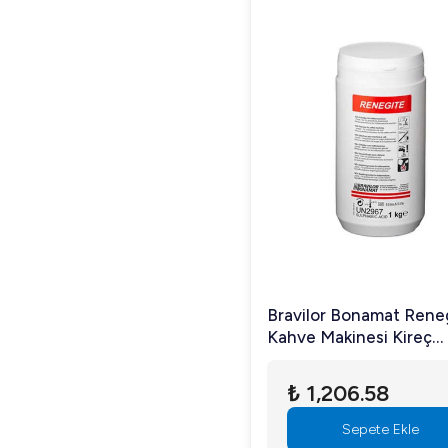
Bravilor Bonamat Rene
Kahve Makinesi Kireç
Çözücü 1000 gr
₺ 1,206.58
Sepete Ekle