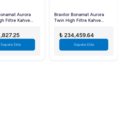
 Bonamat Aurora
Bravilor Bonamat Aurora
gh Filtre Kahve
Twin High Filtre Kahve
Makinesi
,827.25
₺ 234,459.64
Sepete Ekle
Sepete Ekle