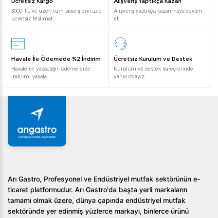
Ücretsiz Kargo
Alışveriş Yaptıkça Kazan
3000 TL ve üzeri tüm siparişlerinizde
Alışveriş yaptıkça kazanmaya devam
ücretsiz teslimat.
et
Havale İle Ödemede %2 İndirim
Ücretsiz Kurulum ve Destek
Havale ile yapacağın ödemelerde
Kurulum ve destek süreçlerinde
indirimi yakala
yanınızdayız.
Arı Gastro, Profesyonel ve Endüstriyel mutfak sektörünün e-
ticaret platformudur. Arı Gastro'da başta yerli markaların
tamamı olmak üzere, dünya çapında endüstriyel mutfak
sektöründe yer edinmiş yüzlerce markayı, binlerce ürünü