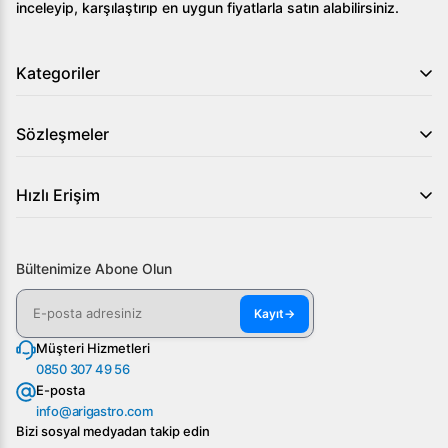
inceleyip, karşılaştırıp en uygun fiyatlarla satın alabilirsiniz.
Kategoriler
Sözleşmeler
Hızlı Erişim
Bültenimize Abone Olun
Kayıt
→
Müşteri Hizmetleri
0850 307 49 56
E-posta
info@arigastro.com
Bizi sosyal medyadan takip edin