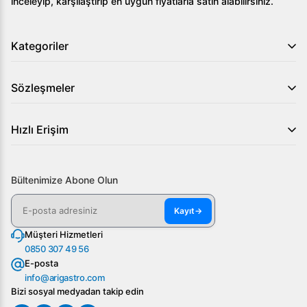
inceleyip, karşılaştırıp en uygun fiyatlarla satın alabilirsiniz.
Kategoriler
Sözleşmeler
Hızlı Erişim
Bültenimize Abone Olun
Kayıt
→
Müşteri Hizmetleri
0850 307 49 56
E-posta
info@arigastro.com
Bizi sosyal medyadan takip edin