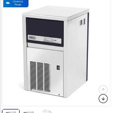
Ücretsiz
Kargo