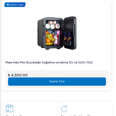
Ücretsiz Kargo
Mars Hars Mini Buzdolabı Soğutma ve Isıtma 12v ve 220v 10Lt
₺ 4,500.00
Sepete Ekle