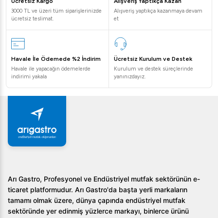
Ücretsiz Kargo
Alışveriş Yaptıkça Kazan
3000 TL ve üzeri tüm siparişlerinizde
Alışveriş yaptıkça kazanmaya devam
ücretsiz teslimat.
et
Havale İle Ödemede %2 İndirim
Ücretsiz Kurulum ve Destek
Havale ile yapacağın ödemelerde
Kurulum ve destek süreçlerinde
indirimi yakala
yanınızdayız.
Arı Gastro, Profesyonel ve Endüstriyel mutfak sektörünün e-
ticaret platformudur. Arı Gastro'da başta yerli markaların
tamamı olmak üzere, dünya çapında endüstriyel mutfak
sektöründe yer edinmiş yüzlerce markayı, binlerce ürünü