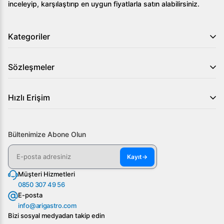
inceleyip, karşılaştırıp en uygun fiyatlarla satın alabilirsiniz.
Kategoriler
Sözleşmeler
Hızlı Erişim
Bültenimize Abone Olun
Kayıt
→
Müşteri Hizmetleri
0850 307 49 56
E-posta
info@arigastro.com
Bizi sosyal medyadan takip edin