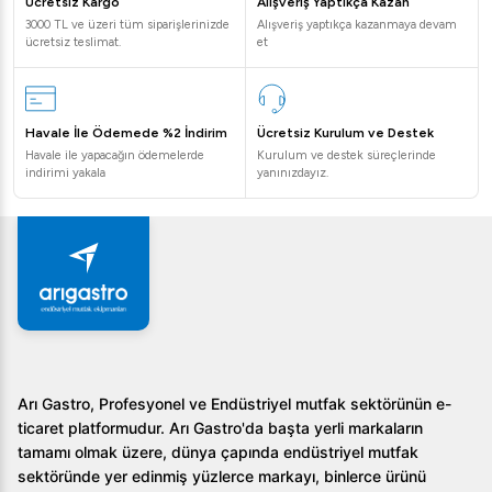
Ücretsiz Kargo
Alışveriş Yaptıkça Kazan
3000 TL ve üzeri tüm siparişlerinizde
Alışveriş yaptıkça kazanmaya devam
ücretsiz teslimat.
et
Havale İle Ödemede %2 İndirim
Ücretsiz Kurulum ve Destek
Havale ile yapacağın ödemelerde
Kurulum ve destek süreçlerinde
indirimi yakala
yanınızdayız.
Arı Gastro, Profesyonel ve Endüstriyel mutfak sektörünün e-
ticaret platformudur. Arı Gastro'da başta yerli markaların
tamamı olmak üzere, dünya çapında endüstriyel mutfak
sektöründe yer edinmiş yüzlerce markayı, binlerce ürünü