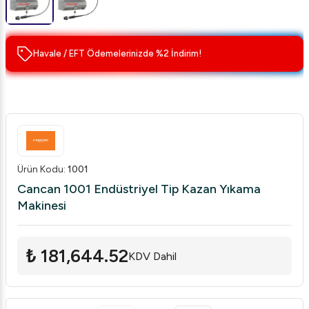
Havale / EFT Ödemelerinizde %2 İndirim!
Ürün Kodu
:
1001
Cancan 1001 Endüstriyel Tip Kazan Yıkama
Makinesi
₺ 181,644.52
KDV Dahil