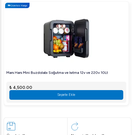
Ücretsiz Kargo
Mars Hars Mini Buzdolabı Soğutma ve Isıtma 12v ve 220v 10Lt
₺ 4,500.00
Sepete Ekle