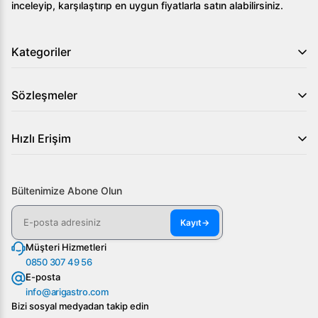
inceleyip, karşılaştırıp en uygun fiyatlarla satın alabilirsiniz.
Kategoriler
Sözleşmeler
Hızlı Erişim
Bültenimize Abone Olun
Kayıt
→
Müşteri Hizmetleri
0850 307 49 56
E-posta
info@arigastro.com
Bizi sosyal medyadan takip edin