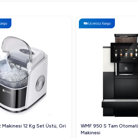
Ücretsiz Kargo
kinesi 12 Kg Set Üstü, Gri
WMF 950 S Tam Otomatik 
Makinesi