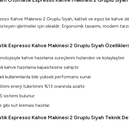
Tam Otomatik Espresso Kahve Makinesi 2 Gruplu Siyah
so Kahve Makinesi 2 Gruplu Siyah, kaliteli ve eşsiz bir kahve de
steyen işletmeler için idealdir. Ergonomik tasarımı, modern tarzı
ik Espresso Kahve Makinesi 2 Gruplu Siyah Özellikleri
lojisiyle kahve hazırlama süreçlerini hızlandırır ve kolaylaştırır.
rklı kahve hazırlama kapasitesine sahiptir.
süreli kullanımlarda bile yüksek performans sunar.
mı enerji tüketimini %13 oranında azaltır.
SIS sistemi bulunur.
 gibi süt kreması hazırlar.
ik Espresso Kahve Makinesi 2 Gruplu Siyah Teknik Det