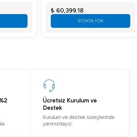
₺ 60,399.18
STOKTA YOK
 %2
Ücretsiz Kurulum ve
Destek
Kurulum ve destek süreçlerinde
la
yanınızdayız.