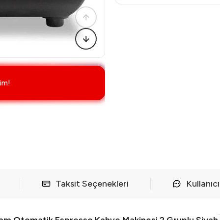
im!
Taksit Seçenekleri
Kullanıc