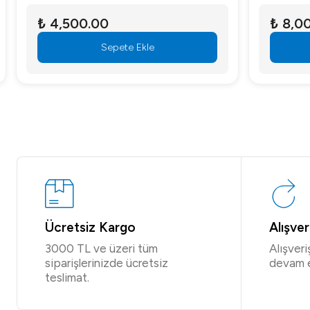
₺ 4,500.00
₺ 8,000
Sepete Ekle
Ücretsiz Kargo
Alışve
3000 TL ve üzeri tüm
Alışver
siparişlerinizde ücretsiz
devam 
teslimat.