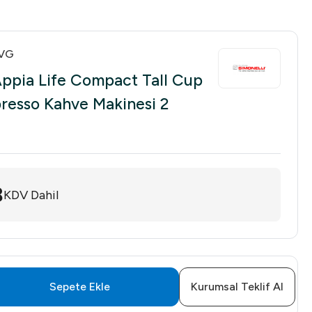
CVG
Appia Life Compact Tall Cup
resso Kahve Makinesi 2
8
KDV Dahil
Sepete Ekle
Kurumsal Teklif Al