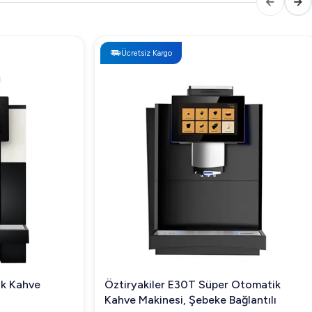
Ücretsiz Kargo
Kahve
Öztiryakiler E30T Süper Otomatik
Kahve Makinesi, Şebeke Bağlantılı