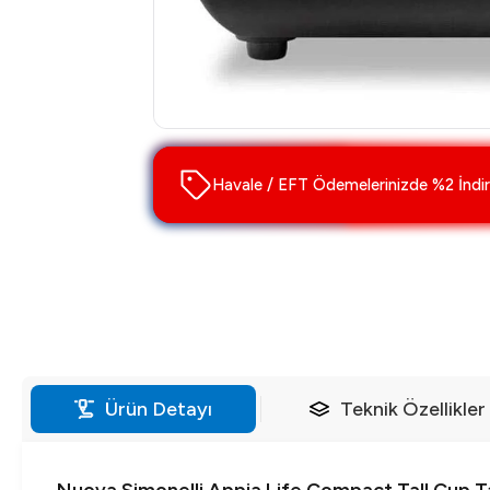
Havale / EFT Ödemelerinizde %2 İndir
Ürün Detayı
Teknik Özellikler