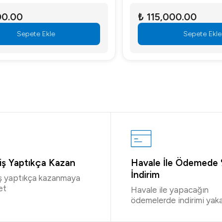
.00
₺ 115,000.00
Sepete Ekle
Sepete Ekle
riş Yaptıkça Kazan
Havale İle Ödemede
İndirim
iş yaptıkça kazanmaya
et
Havale ile yapacağın
ödemelerde indirimi yaka