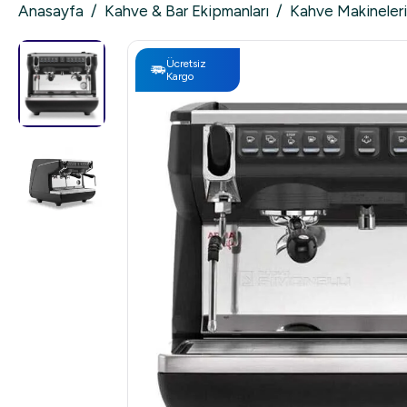
Anasayfa
/
Kahve & Bar Ekipmanları
/
Kahve Makineleri
Ücretsiz
Kargo