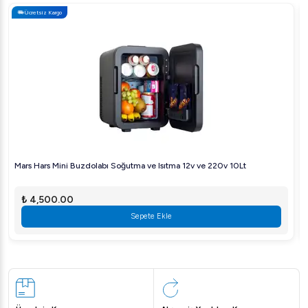
Ücretsiz Kargo
Mars Hars Mini Buzdolabı Soğutma ve Isıtma 12v ve 220v 10Lt
₺ 4,500.00
Sepete Ekle