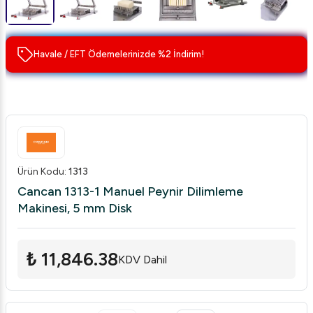
Havale / EFT Ödemelerinizde %2 İndirim!
Ürün Kodu
:
1313
Cancan 1313-1 Manuel Peynir Dilimleme
Makinesi, 5 mm Disk
₺ 11,846.38
KDV Dahil