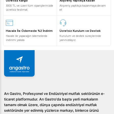
Ücretsiz Kargo
Alışveriş Yaptıkça Kazan
3000 TL ve üzeri tüm siparişlerinizde
Alışveriş yaptıkça kazanmaya devam
ücretsiz teslimat.
et
Havale İle Ödemede %2 İndirim
Ücretsiz Kurulum ve Destek
Havale ile yapacağın ödemelerde
Kurulum ve destek süreçlerinde
indirimi yakala
yanınızdayız.
Arı Gastro, Profesyonel ve Endüstriyel mutfak sektörünün e-
ticaret platformudur. Arı Gastro'da başta yerli markaların
tamamı olmak üzere, dünya çapında endüstriyel mutfak
sektöründe yer edinmiş yüzlerce markayı, binlerce ürünü