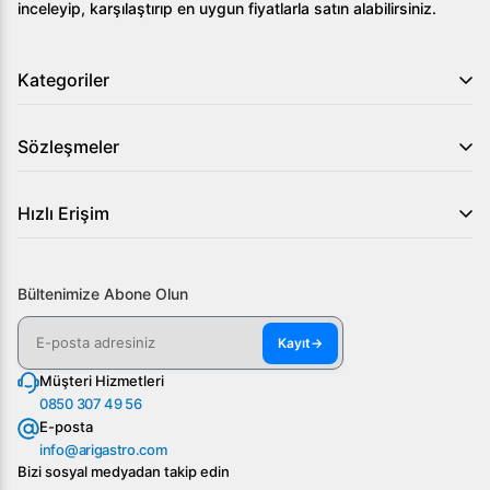
inceleyip, karşılaştırıp en uygun fiyatlarla satın alabilirsiniz.
Kategoriler
Sözleşmeler
Hızlı Erişim
Bültenimize Abone Olun
Kayıt
→
Müşteri Hizmetleri
0850 307 49 56
E-posta
info@arigastro.com
Bizi sosyal medyadan takip edin